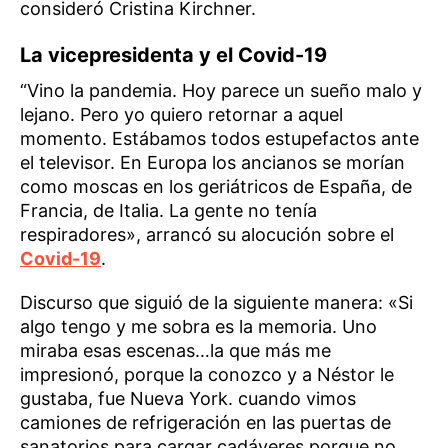
consideró Cristina Kirchner.
La vicepresidenta y el Covid-19
“Vino la pandemia. Hoy parece un sueño malo y
lejano. Pero yo quiero retornar a aquel
momento. Estábamos todos estupefactos ante
el televisor. En Europa los ancianos se morían
como moscas en los geriátricos de España, de
Francia, de Italia. La gente no tenía
respiradores», arrancó su alocución sobre el
Covid-19
.
Discurso que siguió de la siguiente manera: «Si
algo tengo y me sobra es la memoria. Uno
miraba esas escenas…la que más me
impresionó, porque la conozco y a Néstor le
gustaba, fue Nueva York. cuando vimos
camiones de refrigeración en las puertas de
sanatorios para cargar cadáveres porque no