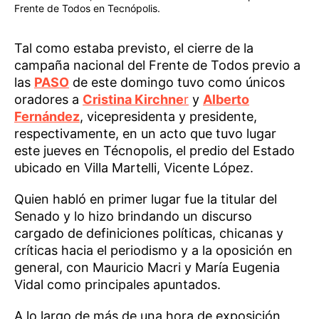
Frente de Todos en Tecnópolis.
Tal como estaba previsto, el cierre de la
campaña nacional del Frente de Todos previo a
las
PASO
de este domingo tuvo como únicos
oradores a
Cristina Kirchne
r
y
Alberto
Fernández
, vicepresidenta y presidente,
respectivamente, en un acto que tuvo lugar
este jueves en Técnopolis, el predio del Estado
ubicado en Villa Martelli, Vicente López.
Quien habló en primer lugar fue la titular del
Senado y lo hizo brindando un discurso
cargado de definiciones políticas, chicanas y
críticas hacia el periodismo y a la oposición en
general, con Mauricio Macri y María Eugenia
Vidal como principales apuntados.
A lo largo de más de una hora de exposición,