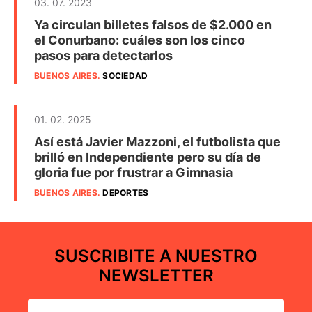
03. 07. 2023
Ya circulan billetes falsos de $2.000 en
el Conurbano: cuáles son los cinco
pasos para detectarlos
BUENOS AIRES
.
SOCIEDAD
01. 02. 2025
Así está Javier Mazzoni, el futbolista que
brilló en Independiente pero su día de
gloria fue por frustrar a Gimnasia
BUENOS AIRES
.
DEPORTES
SUSCRIBITE A NUESTRO
NEWSLETTER