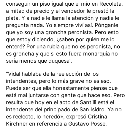
conseguir un piso igual que el mío en Recoleta,
a mitad de precio y el vendedor le prestó la
plata. Y a nadie le llama la atención y nadie le
pregunta nada. Yo siempre viví así. Pónganle
que yo soy una groncha peronista. Pero esto
que estoy diciendo, ¿saben por quién me lo
enteré? Por una rubia que no es peronista, no
es groncha y que si esto fuera monarquía no
sería menos que duquesa”.
“Vidal hablaba de la reelección de los
intendentes, pero lo más grave no es eso.
Puede ser que ella honestamente piense que
está mal juntarse con gente que hace eso. Pero
resulta que hoy en el acto de Santilli está el
intendente del principado de San Isidro. Ya no
es reelecto, lo heredó», expresó Cristina
Kirchner en referencia a Gustavo Posse.