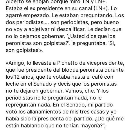
Alberto se enojan porque miro TN y LN+.
Estaba el ex presidente en su canal (LN+). Lo
agarré empezado. Le estaban preguntando. Los
dos periodistas…. son periodistas, pero bueno
no voy a adjetivar ni descalificar. Le decían que
no lo dejamos gobernar. ‘¿Usted dice que los
peronistas son golpistas?’, le preguntaba. ‘Si,
son golpistas’».
«Amigo, lo llevaste a Pichetto de vicepresidente,
que fue presidente del bloque peronista durante
los 12 años, que te votaba hasta el café con
leche en el Senado y decís que los peronistas
no te dejaron gobernar. Vamos, che. Y los
periodistas no le preguntan nada, no le
repreguntan nada. En el Senado, mi partido
votó los allanamientos de mis tres casas y yo
había sido la presidenta del partido. ¿De qué me
están hablando que no tenían mayoría?”,