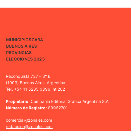
MUNICIPIOS
CABA
BUENOS AIRES
PROVINCIAS
ELECCIONES 2023
Reconquista 737 – 3º E
(1003) Buenos Aires, Argentina
Tel.
+54 11 5235 0896 Int 202
Propietario:
Compañía Editorial Gráfica Argentina S.A.
Número de Registro:
89962701
comercial@zonales.com
redaccion@zonales.com