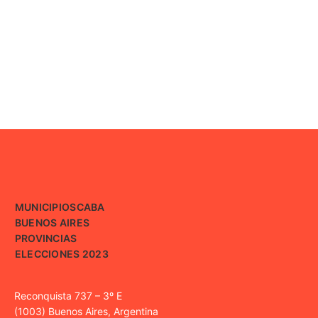
MUNICIPIOS
CABA
BUENOS AIRES
PROVINCIAS
ELECCIONES 2023
Reconquista 737 – 3º E
(1003) Buenos Aires, Argentina