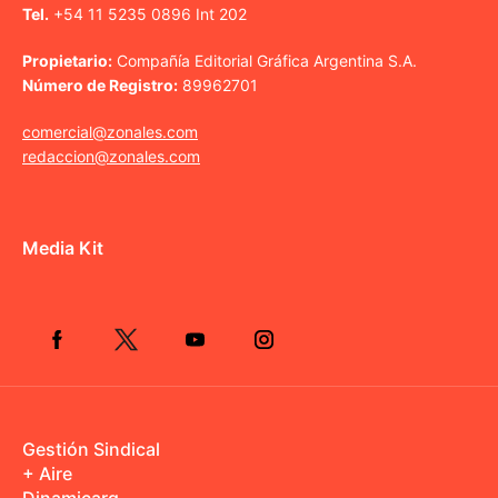
Tel.
+54 11 5235 0896 Int 202
Propietario:
Compañía Editorial Gráfica Argentina S.A.
Número de Registro:
89962701
comercial@zonales.com
redaccion@zonales.com
Media Kit
Gestión Sindical
+ Aire
Dinamicarg