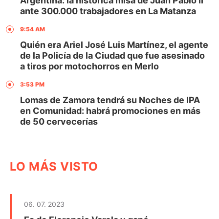
Argentina: la histórica misa de Juan Pablo II
ante 300.000 trabajadores en La Matanza
9:54 AM
Quién era Ariel José Luis Martínez, el agente
de la Policía de la Ciudad que fue asesinado
a tiros por motochorros en Merlo
3:53 PM
Lomas de Zamora tendrá su Noches de IPA
en Comunidad: habrá promociones en más
de 50 cervecerías
LO MÁS VISTO
06. 07. 2023