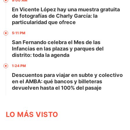
9:00 AM
En Vicente López hay una muestra gratuita
de fotografías de Charly García: la
particularidad que ofrece
5:11 PM
San Fernando celebra el Mes de las
Infancias en las plazas y parques del
distrito: toda la agenda
1:24 PM
Descuentos para viajar en subte y colectivo
en el AMBA: qué bancos y billeteras
devuelven hasta el 100% del pasaje
LO MÁS VISTO