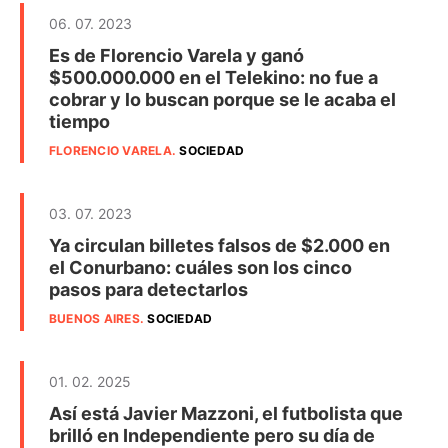
06. 07. 2023
Es de Florencio Varela y ganó
$500.000.000 en el Telekino: no fue a
cobrar y lo buscan porque se le acaba el
tiempo
FLORENCIO VARELA
.
SOCIEDAD
03. 07. 2023
Ya circulan billetes falsos de $2.000 en
el Conurbano: cuáles son los cinco
pasos para detectarlos
BUENOS AIRES
.
SOCIEDAD
01. 02. 2025
Así está Javier Mazzoni, el futbolista que
brilló en Independiente pero su día de