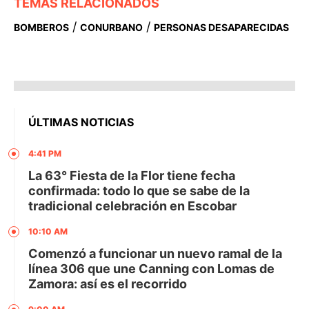
TEMAS RELACIONADOS
/
/
BOMBEROS
CONURBANO
PERSONAS DESAPARECIDAS
ÚLTIMAS NOTICIAS
4:41 PM
La 63° Fiesta de la Flor tiene fecha
confirmada: todo lo que se sabe de la
tradicional celebración en Escobar
10:10 AM
Comenzó a funcionar un nuevo ramal de la
línea 306 que une Canning con Lomas de
Zamora: así es el recorrido