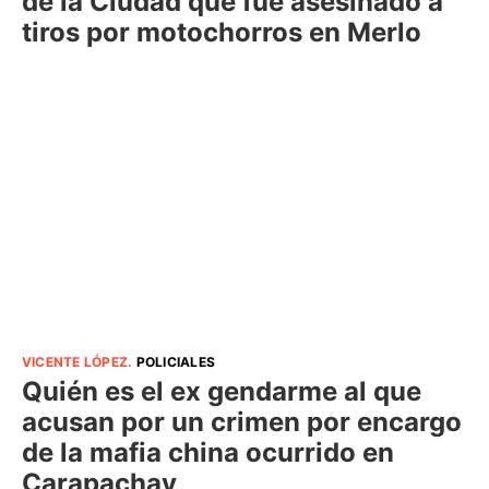
de la Ciudad que fue asesinado a
tiros por motochorros en Merlo
VICENTE LÓPEZ
.
POLICIALES
Quién es el ex gendarme al que
acusan por un crimen por encargo
de la mafia china ocurrido en
Carapachay