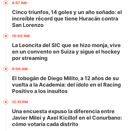
8:57 AM
Cinco triunfos, 14 goles y un año soñado: el
increíble récord que tiene Huracán contra
San Lorenzo
10:00 AM
La Leoncita del SIC que se hizo monja, vive
en un convento en Suiza y sigue el hockey
por streaming
9:00 AM
El tobogán de Diego Milito, a 12 años de su
vuelta a la Academia: del ídolo en el Racing
Positivo a los insultos
12:51 PM
Una encuesta expuso la diferencia entre
Javier Milei y Axel Kicillof en el Conurbano:
cómo votaría cada distrito