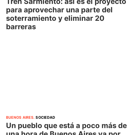
Tren Sarmiento: así es el proyecto
para aprovechar una parte del
soterramiento y eliminar 20
barreras
BUENOS AIRES
.
SOCIEDAD
Un pueblo que está a poco más de
una hora de Buenos Aires va por