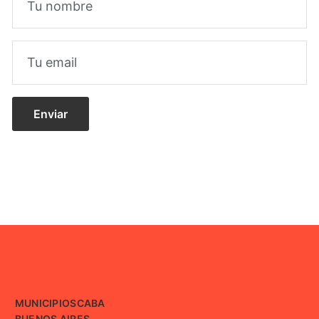
MUNICIPIOS
CABA
BUENOS AIRES