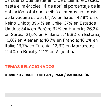
da cuenta que desde el 15 de diciembre pasado
hasta el miércoles 14 de abril el porcentaje de la
población total que recibió al menos una dosis
de la vacuna es del: 61,7% en Israel; 47,6% en el
Reino Unido; 39,4% en Chile; 37% en Estados
Unidos; 34% en Baréin; 32% en Hungría; 26,2%
en Serbia; 21,5% en Finlandia; 19,8% en Estonia;
16,8% en Alemania; 16,7% en Francia; 16,2% en
Italia; 13,7% en Turquía; 12,3% en Marruecos;
11,4% en Brasil y 11,1% en Argentina.
TEMAS RELACIONADOS
/
/
/
COVID-19
DANIEL GOLLAN
PAMI
VACUNACIÓN