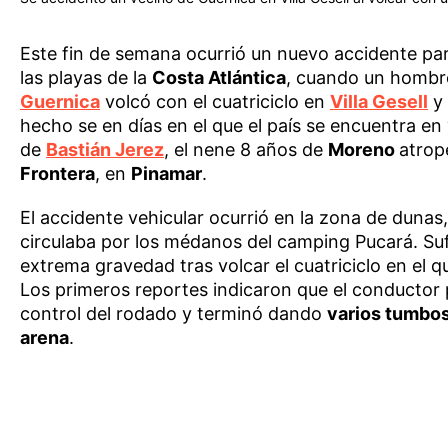
Este fin de semana ocurrió un nuevo accidente pa
las playas de la
Costa Atlántica
, cuando un hombr
Guernica
volcó con el cuatriciclo en
Villa Gesell
y 
hecho se en días en el que el país se encuentra en v
de
Bastián Jerez
, el nene 8 años de
Moreno
atrop
Frontera
, en
Pinamar
.
El accidente vehicular ocurrió en la zona de dunas
circulaba por los médanos del camping Pucará. Suf
extrema gravedad tras volcar el cuatriciclo en el q
Los primeros reportes indicaron que el conductor 
control del rodado y terminó dando
varios tumbos
arena
.