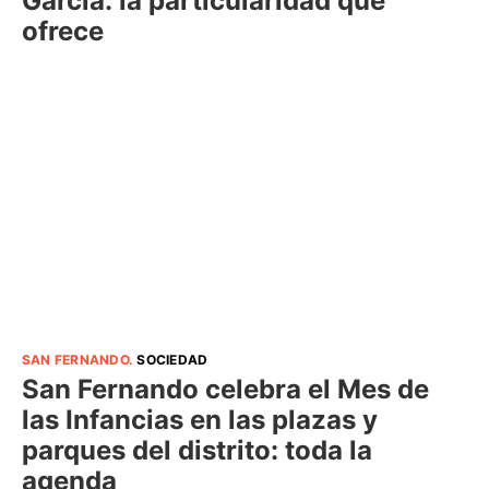
García: la particularidad que
ofrece
SAN FERNANDO
.
SOCIEDAD
San Fernando celebra el Mes de
las Infancias en las plazas y
parques del distrito: toda la
agenda