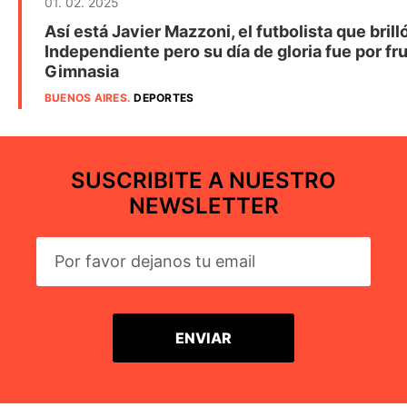
01. 02. 2025
Así está Javier Mazzoni, el futbolista que brill
Independiente pero su día de gloria fue por fru
Gimnasia
BUENOS AIRES
.
DEPORTES
SUSCRIBITE A NUESTRO
NEWSLETTER