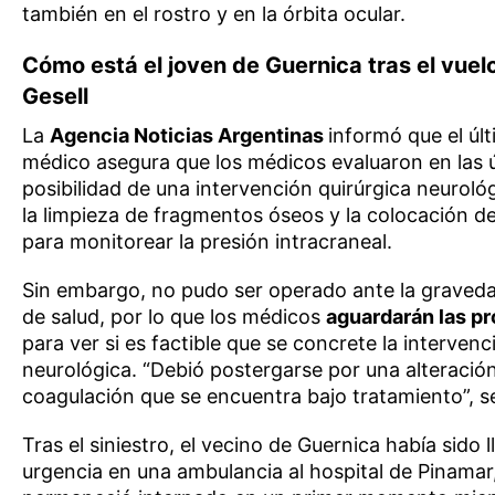
también en el rostro y en la órbita ocular.
Cómo está el joven de Guernica tras el vuelc
Gesell
La
Agencia Noticias Argentinas
informó que el úl
médico asegura que los médicos evaluaron en las ú
posibilidad de una intervención quirúrgica neurológ
la limpieza de fragmentos óseos y la colocación d
para monitorear la presión intracraneal.
Sin embargo, no pudo ser operado ante la graved
de salud, por lo que los médicos
aguardarán las p
para ver si es factible que se concrete la intervenc
neurológica. “Debió postergarse por una alteración
coagulación que se encuentra bajo tratamiento”, s
Tras el siniestro, el vecino de Guernica había sido 
urgencia en una ambulancia al hospital de Pinama