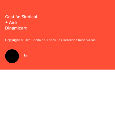
Gestión Sindical
+ Aire
Dinamicarg
Copyright © 2021.
Zonales. Todos Los Derechos Reservados.
by