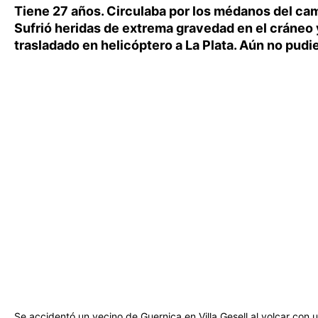
Tiene 27 años. Circulaba por los médanos del ca
Sufrió heridas de extrema gravedad en el cráneo 
trasladado en helicóptero a La Plata. Aún no pudi
Se accidentó un vecino de Guernica en Villa Gesell al volcar con un