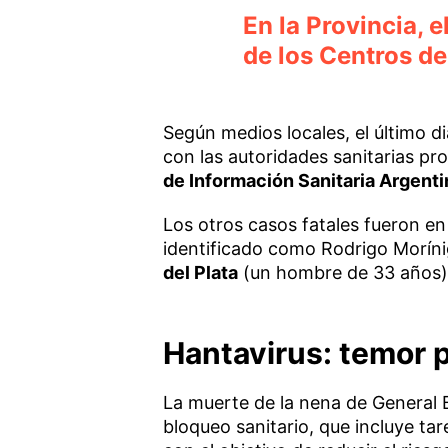
En la Provincia, 
de los Centros d
Según medios locales, el último d
con las autoridades sanitarias pr
de Información Sanitaria Argenti
Los otros casos fatales fueron e
identificado como Rodrigo Morín
del Plata
(un hombre de 33 años).
Hantavirus: temor p
La muerte de la nena de General B
bloqueo sanitario, que incluye ta