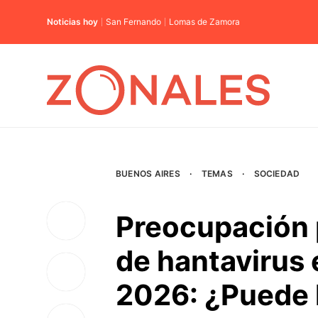
Noticias hoy
San Fernando
Lomas de Zamora
BUENOS AIRES
·
TEMAS
·
SOCIEDAD
Preocupación p
de hantavirus 
2026: ¿Puede 