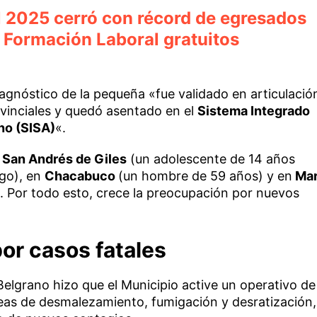
el 2025 cerró con récord de egresados
e Formación Laboral gratuitos
iagnóstico de la pequeña «fue validado en articulació
ovinciales y quedó asentado en el
Sistema Integrado
no (SISA)
«.
n
San Andrés de Giles
(un adolescente de 14 años
igo), en
Chacabuco
(un hombre de 59 años) y en
Ma
 Por todo esto, crece la preocupación por nuevos
or casos fatales
elgrano hizo que el Municipio active un operativo de
reas de desmalezamiento, fumigación y desratización,