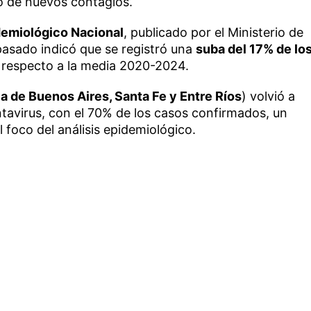
go de nuevos contagios.
demiológico Nacional
, publicado por el Ministerio de
pasado indicó que se registró una
suba del 17% de lo
 respecto a la media 2020-2024.
a de Buenos Aires, Santa Fe y Entre Ríos
) volvió a
tavirus, con el 70% de los casos confirmados, un
 foco del análisis epidemiológico.