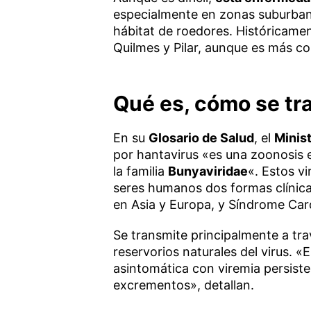
especialmente en zonas suburban
hábitat de roedores. Históricamen
Quilmes y Pilar, aunque es más c
Qué es, cómo se tr
En su
Glosario de Salud
, el
Minis
por hantavirus «es una zoonosis
la familia
Bunyaviridae
«. Estos v
seres humanos dos formas clínic
en Asia y Europa, y Síndrome Ca
Se transmite principalmente a tr
reservorios naturales del virus. 
asintomática con viremia persistent
excrementos», detallan.