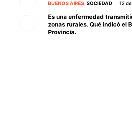
BUENOS AIRES
.
SOCIEDAD
12 de
·
Es una enfermedad transmitida
zonas rurales. Qué indicó el 
Provincia.