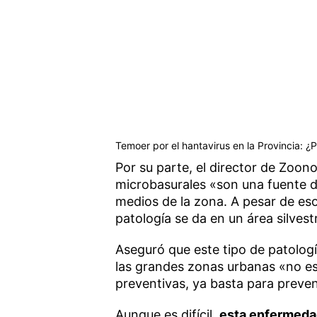
Temoer por el hantavirus en la Provincia: ¿
Por su parte, el director de Zoono
microbasurales «son una fuente d
medios de la zona. A pesar de eso,
patología se da en un área silvest
Aseguró que este tipo de patologí
las grandes zonas urbanas «no e
preventivas, ya basta para preven
Aunque es difícil,
esta enfermeda