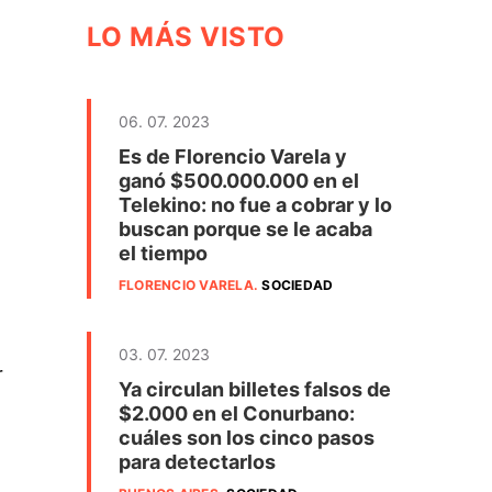
LO MÁS VISTO
06. 07. 2023
Es de Florencio Varela y
ganó $500.000.000 en el
Telekino: no fue a cobrar y lo
buscan porque se le acaba
el tiempo
FLORENCIO VARELA
.
SOCIEDAD
03. 07. 2023
r
Ya circulan billetes falsos de
$2.000 en el Conurbano:
cuáles son los cinco pasos
para detectarlos