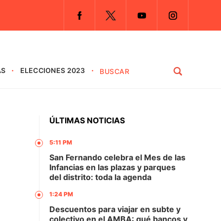
AS
ELECCIONES 2023
ÚLTIMAS NOTICIAS
5:11 PM
San Fernando celebra el Mes de las
Infancias en las plazas y parques
del distrito: toda la agenda
1:24 PM
Descuentos para viajar en subte y
colectivo en el AMBA: qué bancos y