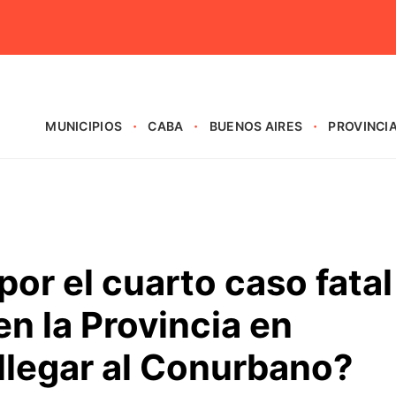
MUNICIPIOS
CABA
BUENOS AIRES
PROVINCI
or el cuarto caso fatal
en la Provincia en
llegar al Conurbano?