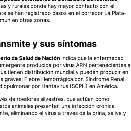
as y rurales donde hay mayor contacto con el
te se han registrado casos en el corredor La Plata-
omún en otras zonas.
ansmite y sus síntomas
terio de Salud de Nación
indica que la enfermedad
 emergente producida por virus ARN pertenecientes a
irus tienen distribución mundial y pueden producir en
as graves: Fiebre Hemorrágica con Síndrome Renal,
rdiopulmonar por Hantavirus (SCPH) en América.
avés de roedores silvestres, que actúan como
«Estos animales presentan una infección crónica
e, eliminando el virus a través de la orina, saliva y