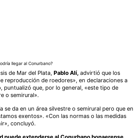
Podría llegar al Conurbano?
sis de Mar del Plata,
Pablo Alí,
advirtió que los
e reproducción de roedores», en declaraciones a
 puntualizó que, por lo general, «este tipo de
re o semirural».
a se da en un área silvestre o semirural pero que en
stamos exentos». «Con las normas o las medidas
ir», concluyó.
d puede extenderse al Conurbano bonaerense
,