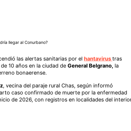
odría llegar al Conurbano?
endió las alertas sanitarias por el
hantavirus
tras
de 10 años en la ciudad de
General Belgrano,
la
terreno bonaerense.
ez
, vecina del paraje rural Chas, según informó
 cuarto caso confirmado de muerte por la enfermedad
nicio de 2026, con registros en localidades del interio