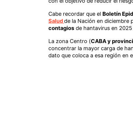
con el objetivo de reducir el ries
Cabe recordar que el
Boletín Epi
Salud
de la Nación en diciembre 
contagios
de hantavirus en 2025
La zona Centro (
CABA y provinci
concentrar la mayor carga de han
dato que coloca a esa región en el