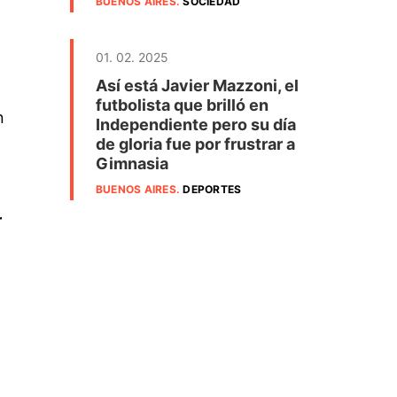
BUENOS AIRES
.
SOCIEDAD
01. 02. 2025
Así está Javier Mazzoni, el
futbolista que brilló en
n
Independiente pero su día
de gloria fue por frustrar a
Gimnasia
BUENOS AIRES
.
DEPORTES
r