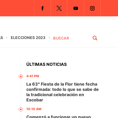
AS
ELECCIONES 2023
ÚLTIMAS NOTICIAS
4:41 PM
La 63° Fiesta de la Flor tiene fecha
confirmada: todo lo que se sabe de
la tradicional celebración en
Escobar
10:10 AM
Comenzó a funcionar un nuevo