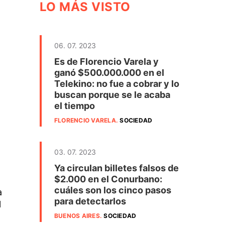
LO MÁS VISTO
06. 07. 2023
Es de Florencio Varela y
ganó $500.000.000 en el
Telekino: no fue a cobrar y lo
buscan porque se le acaba
el tiempo
FLORENCIO VARELA
.
SOCIEDAD
03. 07. 2023
Ya circulan billetes falsos de
$2.000 en el Conurbano:
cuáles son los cinco pasos
a
para detectarlos
l
BUENOS AIRES
.
SOCIEDAD