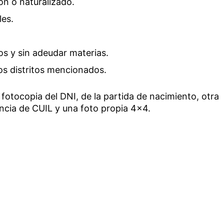
ón o naturalizado.
es.
s y sin adeudar materias.
os distritos mencionados.
otocopia del DNI, de la partida de nacimiento, otra
ancia de CUIL y una foto propia 4×4.