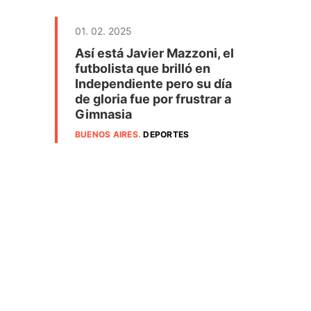
01. 02. 2025
Así está Javier Mazzoni, el
futbolista que brilló en
Independiente pero su día
de gloria fue por frustrar a
Gimnasia
BUENOS AIRES
.
DEPORTES