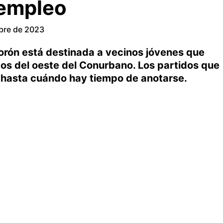
 empleo
bre de 2023
orón está destinada a vecinos jóvenes que
tos del oeste del Conurbano. Los partidos que
 y hasta cuándo hay tiempo de anotarse.