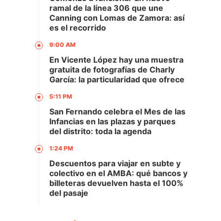
ramal de la línea 306 que une
Canning con Lomas de Zamora: así
es el recorrido
9:00 AM
En Vicente López hay una muestra
gratuita de fotografías de Charly
García: la particularidad que ofrece
5:11 PM
San Fernando celebra el Mes de las
Infancias en las plazas y parques
del distrito: toda la agenda
1:24 PM
Descuentos para viajar en subte y
colectivo en el AMBA: qué bancos y
billeteras devuelven hasta el 100%
del pasaje