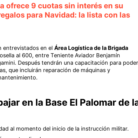
a ofrece 9 cuotas sin interés en su
regalos para Navidad: la lista con las
 entrevistados en el
Área Logística de la Brigada
osella al 600, entre Teniente Aviador Benjamín
gamini. Después tendrán una capacitación para pode
s, que incluirán reparación de máquinas y
mantenimiento.
ajar en la Base El Palomar de l
ad al momento del inicio de la instrucción militar.