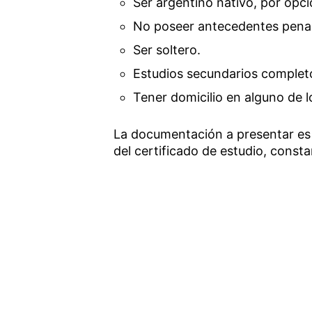
Ser argentino nativo, por opci
No poseer antecedentes penal
Ser soltero.
Estudios secundarios completo
Tener domicilio en alguno de l
La documentación a presentar es f
del certificado de estudio, const