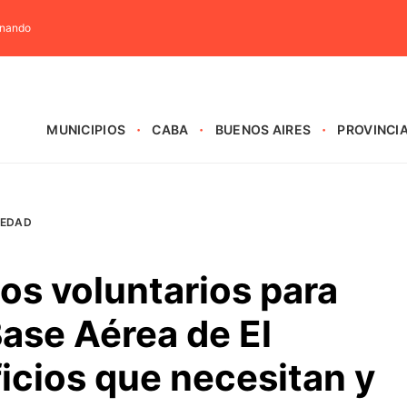
rnando
MUNICIPIOS
CABA
BUENOS AIRES
PROVINCI
IEDAD
os voluntarios para
Base Aérea de El
ficios que necesitan y