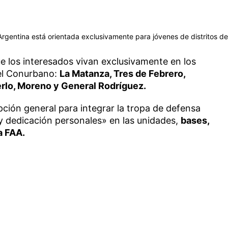
rgentina está orientada exclusivamente para jóvenes de distritos de
ue los interesados vivan exclusivamente en los
del Conurbano:
La Matanza, Tres de Febrero,
erlo, Moreno y General Rodríguez.
pción general para integrar la tropa de defensa
y dedicación personales» en las unidades,
bases,
a FAA.