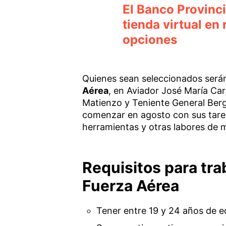
El Banco Provinci
tienda virtual en 
opciones
Quienes sean seleccionados serán
Aérea
, en Aviador José María Car
Matienzo y Teniente General Ber
comenzar en agosto con sus tarea
herramientas y otras labores de 
Requisitos para trab
Fuerza Aérea
Tener entre 19 y 24 años de ed