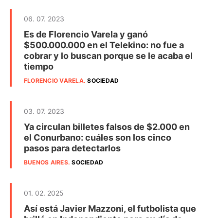
06. 07. 2023
Es de Florencio Varela y ganó
$500.000.000 en el Telekino: no fue a
cobrar y lo buscan porque se le acaba el
tiempo
FLORENCIO VARELA
.
SOCIEDAD
03. 07. 2023
Ya circulan billetes falsos de $2.000 en
el Conurbano: cuáles son los cinco
pasos para detectarlos
BUENOS AIRES
.
SOCIEDAD
01. 02. 2025
Así está Javier Mazzoni, el futbolista que