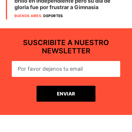
brilló en Independiente pero su día de
gloria fue por frustrar a Gimnasia
BUENOS AIRES
.
DEPORTES
SUSCRIBITE A NUESTRO
NEWSLETTER