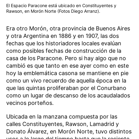
El Espacio Paracone está ubicado en Constituyentes y
Rawson, en Morón Norte (Fotos Diego Arranz).
Era otro Morón, otra provincia de Buenos Aires
y otra Argentina en 1886 y en 1907, las dos
fechas que los historiadores locales evalúan
como posibles fechas de construcción de la
casa de los Paracone. Pero si hay algo que no
cambió es que tanto en ese ayer como en este
hoy la emblemática casona se mantiene en pie
como un vivo recuerdo de aquella época en la
que las quintas proliferaban por el Conurbano
como un lugar de descanso de los acaudalados
vecinos porteños.
Ubicada en la manzana compuesta por las
calles Constituyentes, Rawson, Lamadrid y
Donato Álvarez, en Morón Norte, tuvo distintos
usos a lo largo del tiempo hasta que la reciente