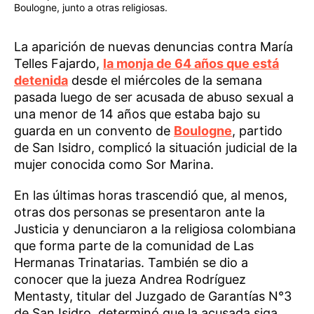
Boulogne, junto a otras religiosas.
La aparición de nuevas denuncias contra María
Telles Fajardo,
la monja de 64 años que está
detenida
desde el miércoles de la semana
pasada luego de ser acusada de abuso sexual a
una menor de 14 años que estaba bajo su
guarda en un convento de
Boulogne
, partido
de San Isidro, complicó la situación judicial de la
mujer conocida como Sor Marina.
En las últimas horas trascendió que, al menos,
otras dos personas se presentaron ante la
Justicia y denunciaron a la religiosa colombiana
que forma parte de la comunidad de Las
Hermanas Trinatarias. También se dio a
conocer que la jueza Andrea Rodríguez
Mentasty, titular del Juzgado de Garantías N°3
de San Isidro, determinó que la acusada siga