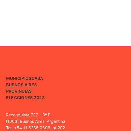
MUNICIPIOS
CABA
BUENOS AIRES
PROVINCIAS
ELECCIONES 2023
Reconquista 737 – 3º E
(1003) Buenos Aires, Argentina
Tel.
+54 11 5235 0896 Int 202