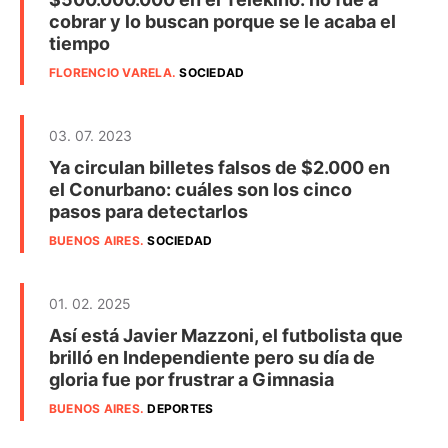
cobrar y lo buscan porque se le acaba el
tiempo
FLORENCIO VARELA
.
SOCIEDAD
03. 07. 2023
Ya circulan billetes falsos de $2.000 en
el Conurbano: cuáles son los cinco
pasos para detectarlos
BUENOS AIRES
.
SOCIEDAD
01. 02. 2025
Así está Javier Mazzoni, el futbolista que
brilló en Independiente pero su día de
gloria fue por frustrar a Gimnasia
BUENOS AIRES
.
DEPORTES