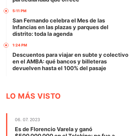
5:11 PM
San Fernando celebra el Mes de las
Infancias en las plazas y parques del
distrito: toda la agenda
1:24 PM
Descuentos para viajar en subte y colectivo
en el AMBA: qué bancos y billeteras
devuelven hasta el 100% del pasaje
LO MÁS VISTO
06. 07. 2023
Es de Florencio Varela y ganó
$500.000.000 en el Telekino: no fue a