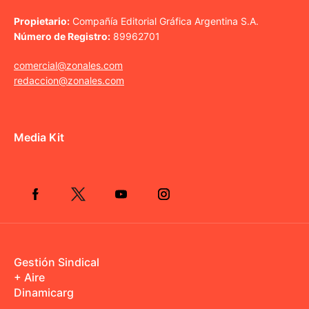
Propietario:
Compañía Editorial Gráfica Argentina S.A.
Número de Registro:
89962701
comercial@zonales.com
redaccion@zonales.com
Media Kit
Gestión Sindical
+ Aire
Dinamicarg