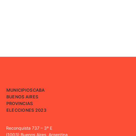
MUNICIPIOS
CABA
BUENOS AIRES
PROVINCIAS
ELECCIONES 2023
Reconquista 737 – 3º E
(1003) Buenos Aires, Argentina