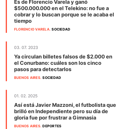
Es de Florencio Varela y ganó
$500.000.000 en el Telekino: no fue a
cobrar y lo buscan porque se le acaba el
tiempo
FLORENCIO VARELA
.
SOCIEDAD
03. 07. 2023
Ya circulan billetes falsos de $2.000 en
el Conurbano: cuáles son los cinco
pasos para detectarlos
BUENOS AIRES
.
SOCIEDAD
01. 02. 2025
Así está Javier Mazzoni, el futbolista que
brilló en Independiente pero su día de
gloria fue por frustrar a Gimnasia
BUENOS AIRES
.
DEPORTES