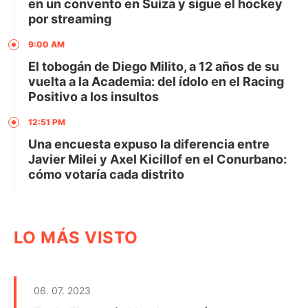
en un convento en Suiza y sigue el hockey
por streaming
9:00 AM
El tobogán de Diego Milito, a 12 años de su
vuelta a la Academia: del ídolo en el Racing
Positivo a los insultos
12:51 PM
Una encuesta expuso la diferencia entre
Javier Milei y Axel Kicillof en el Conurbano:
cómo votaría cada distrito
LO MÁS VISTO
06. 07. 2023