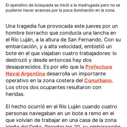
El operativo de búsqueda se inició a la madrugada pero no se
pudieron hacer avances por la poca iluminación en la zona.
Una tragedia fue provocada este jueves por un
hombre borracho que conducía una lancha en
el Río Luján, a la altura de San Fernando. Con su
embarcación, y a alta velocidad, embistió un
bote en el que viajaban cuatro trabajadores: lo
destrozó y desde entonces hay dos
desaparecidos. Es por ello que la
Prefectura
Naval Argentina
desarrolla un importante
operativo en la zona costera del
Conurbano
.
Los otros dos ocupantes resultaron con
heridas.
El hecho ocurrió en el Río Luján cuando cuatro
personas navegaban en un bote a remo en el
que volvían de trabajar en una casa de la zona
isleña del Delta. Pasadas las 20, su embarcación