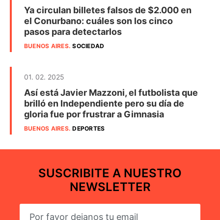
Ya circulan billetes falsos de $2.000 en
el Conurbano: cuáles son los cinco
pasos para detectarlos
BUENOS AIRES
.
SOCIEDAD
01. 02. 2025
Así está Javier Mazzoni, el futbolista que
brilló en Independiente pero su día de
gloria fue por frustrar a Gimnasia
BUENOS AIRES
.
DEPORTES
SUSCRIBITE A NUESTRO
NEWSLETTER