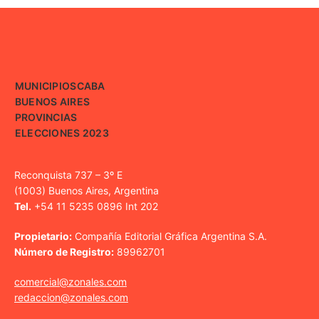
MUNICIPIOS
CABA
BUENOS AIRES
PROVINCIAS
ELECCIONES 2023
Reconquista 737 – 3º E
(1003) Buenos Aires, Argentina
Tel.
+54 11 5235 0896 Int 202
Propietario:
Compañía Editorial Gráfica Argentina S.A.
Número de Registro:
89962701
comercial@zonales.com
redaccion@zonales.com