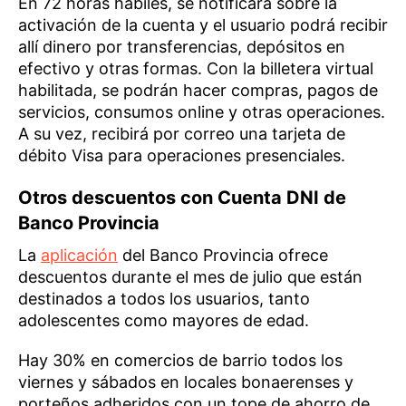
En 72 horas hábiles, se notificará sobre la
activación de la cuenta y el usuario podrá recibir
allí dinero por transferencias, depósitos en
efectivo y otras formas. Con la billetera virtual
habilitada, se podrán hacer compras, pagos de
servicios, consumos online y otras operaciones.
A su vez, recibirá por correo una tarjeta de
débito Visa para operaciones presenciales.
Otros descuentos con Cuenta DNI de
Banco Provincia
La
aplicación
del Banco Provincia ofrece
descuentos durante el mes de julio que están
destinados a todos los usuarios, tanto
adolescentes como mayores de edad.
Hay 30% en comercios de barrio todos los
viernes y sábados en locales bonaerenses y
porteños adheridos con un tope de ahorro de