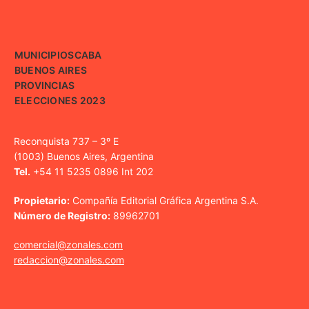
MUNICIPIOS
CABA
BUENOS AIRES
PROVINCIAS
ELECCIONES 2023
Reconquista 737 – 3º E
(1003) Buenos Aires, Argentina
Tel.
+54 11 5235 0896 Int 202
Propietario:
Compañía Editorial Gráfica Argentina S.A.
Número de Registro:
89962701
comercial@zonales.com
redaccion@zonales.com