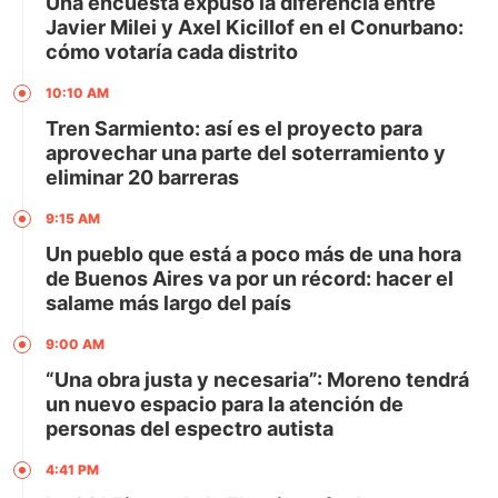
Una encuesta expuso la diferencia entre
Javier Milei y Axel Kicillof en el Conurbano:
cómo votaría cada distrito
10:10 AM
Tren Sarmiento: así es el proyecto para
aprovechar una parte del soterramiento y
eliminar 20 barreras
9:15 AM
Un pueblo que está a poco más de una hora
de Buenos Aires va por un récord: hacer el
salame más largo del país
9:00 AM
“Una obra justa y necesaria”: Moreno tendrá
un nuevo espacio para la atención de
personas del espectro autista
4:41 PM