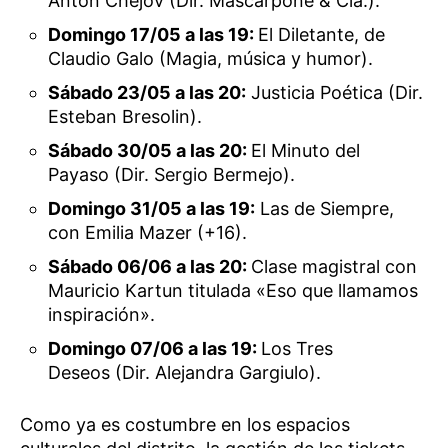
Antón Chéjov (Dir. Mascarpone & Cía.).
Domingo 17/05 a las 19:
El Diletante, de
Claudio Galo (Magia, música y humor).
Sábado 23/05 a las 20:
Justicia Poética (Dir.
Esteban Bresolin).
Sábado 30/05 a las 20:
El Minuto del
Payaso (Dir. Sergio Bermejo).
Domingo 31/05 a las 19:
Las de Siempre,
con Emilia Mazer (+16).
Sábado 06/06 a las 20:
Clase magistral con
Mauricio Kartun titulada «Eso que llamamos
inspiración».
Domingo 07/06 a las 19:
Los Tres
Deseos (Dir. Alejandra Gargiulo).
Como ya es costumbre en los espacios