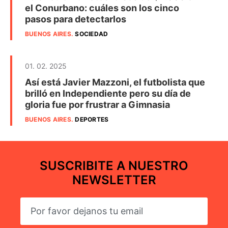
el Conurbano: cuáles son los cinco
pasos para detectarlos
BUENOS AIRES
.
SOCIEDAD
01. 02. 2025
Así está Javier Mazzoni, el futbolista que
brilló en Independiente pero su día de
gloria fue por frustrar a Gimnasia
BUENOS AIRES
.
DEPORTES
SUSCRIBITE A NUESTRO
NEWSLETTER