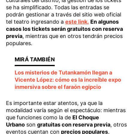
culturales del distrito, la gestión de los tickets
se ha simplificado. Todas las entradas se
podrán gestionar a través del sitio web oficial
tel teatro ingresando a
este link.
En algunos
casos los tickets serán gratuitos con reserva
previa
, mientras que en otros tendrán precios
populares.
Los misterios de Tutankamón llegan a
Vicente López: cómo es la increíble expo
inmersiva sobre el faraón egipcio
Es importante estar atentos, ya que la
modalidad varía según el espectáculo: mientras
que funciones como la de
El Choque
Urbano
son
gratuitas con reserva previa
, otros
eventos cuentan con
precios populares
,