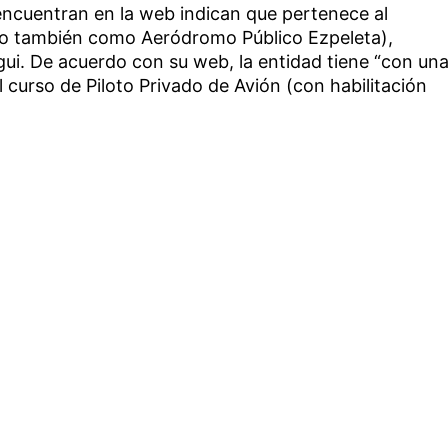
encuentran en la web indican que pertenece al
o también como Aeródromo Público Ezpeleta),
ui. De acuerdo con su web, la entidad tiene “con un
 curso de Piloto Privado de Avión (con habilitación