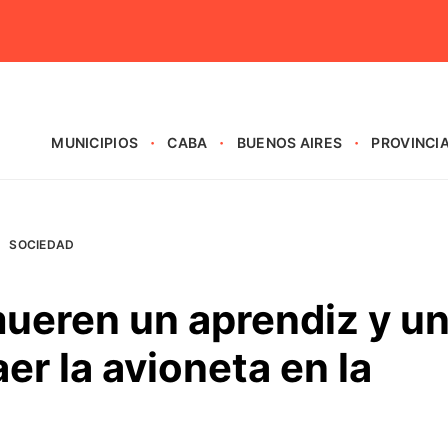
MUNICIPIOS
CABA
BUENOS AIRES
PROVINCI
SOCIEDAD
mueren un aprendiz y u
aer la avioneta en la