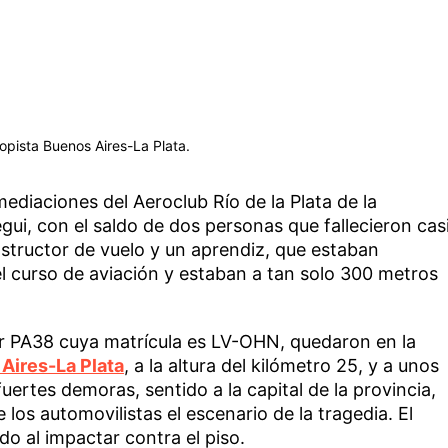
topista Buenos Aires-La Plata.
mediaciones del Aeroclub Río de la Plata de la
ui, con el saldo de dos personas que fallecieron cas
instructor de vuelo y un aprendiz, que estaban
l curso de aviación y estaban a tan solo 300 metros
per PA38 cuya matrícula es LV-OHN, quedaron en la
Aires-La Plata
, a la altura del kilómetro 25, y a unos
uertes demoras, sentido a la capital de la provincia,
 los automovilistas el escenario de la tragedia. El
o al impactar contra el piso.