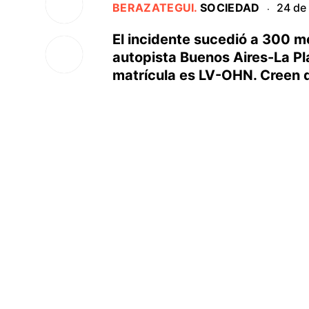
BERAZATEGUI
.
SOCIEDAD
24 de
·
El incidente sucedió a 300 me
autopista Buenos Aires-La Pl
matrícula es LV-OHN. Creen q