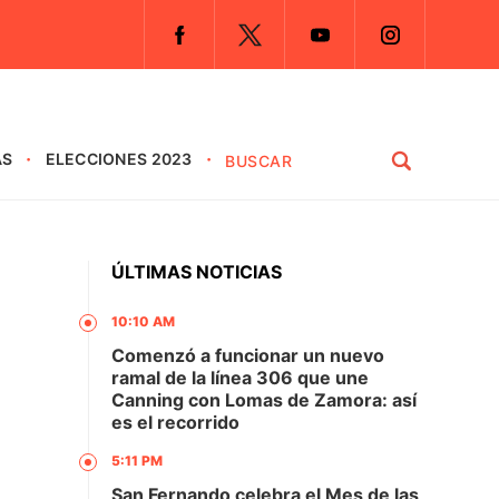
AS
ELECCIONES 2023
ÚLTIMAS NOTICIAS
10:10 AM
n
Comenzó a funcionar un nuevo
ramal de la línea 306 que une
Canning con Lomas de Zamora: así
es el recorrido
5:11 PM
San Fernando celebra el Mes de las