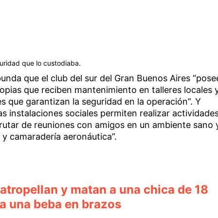
guridad que lo custodiaba.
abunda que el club del sur del Gran Buenos Aires “pose
opias que reciben mantenimiento en talleres locales 
s que garantizan la seguridad en la operación”. Y
s instalaciones sociales permiten realizar actividade
sfrutar de reuniones con amigos en un ambiente sano 
 y camaradería aeronáutica”.
atropellan y matan a una chica de 18
 a una beba en brazos