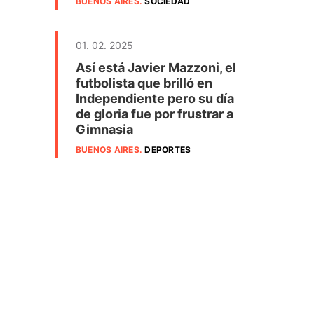
BUENOS AIRES
.
SOCIEDAD
01. 02. 2025
Así está Javier Mazzoni, el
futbolista que brilló en
Independiente pero su día
de gloria fue por frustrar a
Gimnasia
BUENOS AIRES
.
DEPORTES