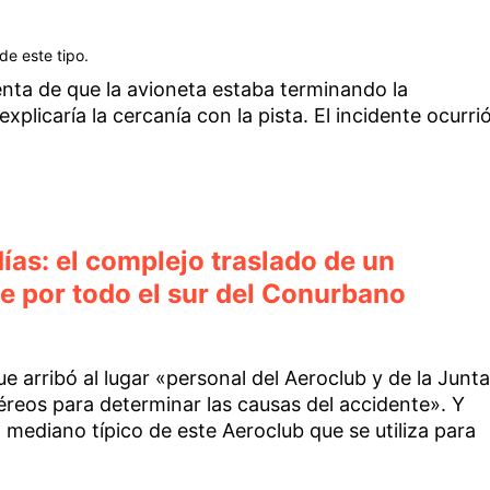
de este tipo.
nta de que la avioneta estaba terminando la
xplicaría la cercanía con la pista. El incidente ocurri
ías: el complejo traslado de un
e por todo el sur del Conurbano
ue arribó al lugar «personal del Aeroclub y de la Junta
éreos para determinar las causas del accidente». Y
 mediano típico de este Aeroclub que se utiliza para