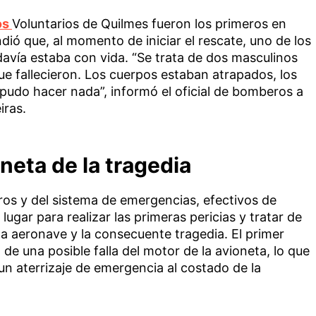
os
Voluntarios de Quilmes fueron los primeros en
ndió que, al momento de iniciar el rescate, uno de los
davía estaba con vida. “Se trata de dos masculinos
ue fallecieron. Los cuerpos estaban atrapados, los
pudo hacer nada”, informó el oficial de bomberos a
iras.
oneta de la tragedia
os y del sistema de emergencias, efectivos de
ugar para realizar las primeras pericias y tratar de
 la aeronave y la consecuente tragedia. El primer
 de una posible falla del motor de la avioneta, lo que
r un aterrizaje de emergencia al costado de la