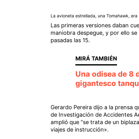
La avioneta estrellada, una Tomahawk, era 
Las primeras versiones daban cue
maniobra despegue, y por ello se e
pasadas las 15.
Una odisea de 8 d
gigantesco tanqu
Gerardo Pereira dijo a la prensa q
de Investigación de Accidentes A
amplió que “se trata de un biplaza
viajes de instrucción».