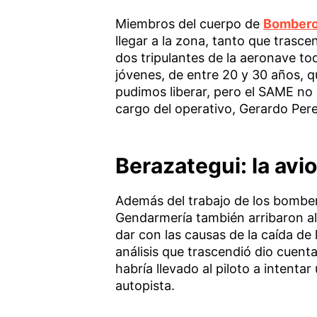
Miembros del cuerpo de
Bomber
llegar a la zona, tanto que trasce
dos tripulantes de la aeronave to
jóvenes, de entre 20 y 30 años, q
pudimos liberar, pero el SAME no 
cargo del operativo, Gerardo Pere
Berazategui: la avi
Además del trabajo de los bomber
Gendarmería también arribaron al l
dar con las causas de la caída de
análisis que trascendió dio cuenta
habría llevado al piloto a intenta
autopista.