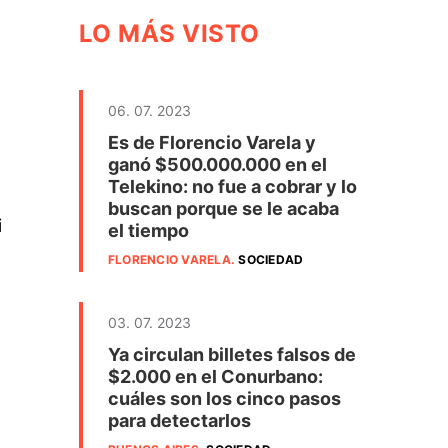
LO MÁS VISTO
06. 07. 2023
Es de Florencio Varela y
ganó $500.000.000 en el
Telekino: no fue a cobrar y lo
buscan porque se le acaba
i
el tiempo
FLORENCIO VARELA
.
SOCIEDAD
03. 07. 2023
Ya circulan billetes falsos de
$2.000 en el Conurbano:
cuáles son los cinco pasos
para detectarlos