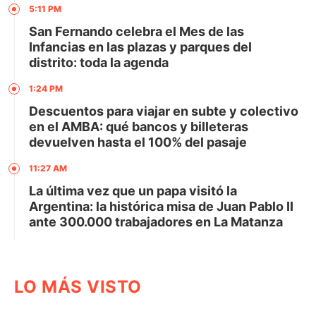
5:11 PM
San Fernando celebra el Mes de las
Infancias en las plazas y parques del
distrito: toda la agenda
1:24 PM
Descuentos para viajar en subte y colectivo
en el AMBA: qué bancos y billeteras
devuelven hasta el 100% del pasaje
11:27 AM
La última vez que un papa visitó la
Argentina: la histórica misa de Juan Pablo II
ante 300.000 trabajadores en La Matanza
LO MÁS VISTO