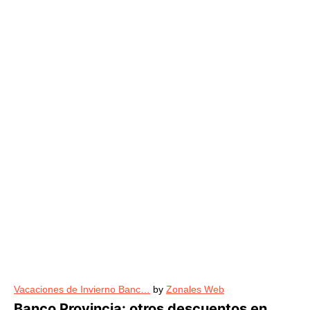
Vacaciones de Invierno Banc…
by
Zonales Web
Banco Provincia: otros descuentos en