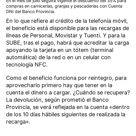
En el mes de julio seguirá vigente el descuento del 35% para
compras en carnicerías, granjas y pescaderías con Cuenta
DNI del Banco Provincia.
En lo que refiere al crédito de la telefonía móvil,
el beneficio está disponible para las recargas de
líneas de Personal, Movistar y Tuenti. Y para la
SUBE, tras el pago, habrá que acreditar la carga
apoyando la tarjeta en un tótem (terminal
automática) de la red o en un celular con
tecnología NFC.
Como el beneficio funciona por reintegro, para
aprovecharlo primero hay que tener en la
cuenta el dinero a cargar. ¿Cuándo se recupera?
La devolución, según prometió el Banco
Provincia, se verá reflejada en la cuenta «dentro
de los 10 días hábiles siguientes de realizada la
recarga».