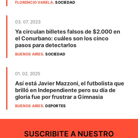
FLORENCIO VARELA
.
SOCIEDAD
03. 07. 2023
Ya circulan billetes falsos de $2.000 en
el Conurbano: cuáles son los cinco
pasos para detectarlos
BUENOS AIRES
.
SOCIEDAD
01. 02. 2025
Así está Javier Mazzoni, el futbolista que
brilló en Independiente pero su día de
gloria fue por frustrar a Gimnasia
BUENOS AIRES
.
DEPORTES
SUSCRIBITE A NUESTRO