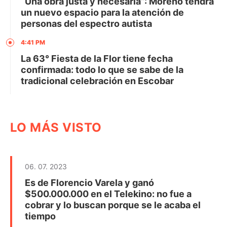
“Una obra justa y necesaria”: Moreno tendrá
un nuevo espacio para la atención de
personas del espectro autista
4:41 PM
La 63° Fiesta de la Flor tiene fecha
confirmada: todo lo que se sabe de la
tradicional celebración en Escobar
LO MÁS VISTO
06. 07. 2023
Es de Florencio Varela y ganó
$500.000.000 en el Telekino: no fue a
cobrar y lo buscan porque se le acaba el
tiempo