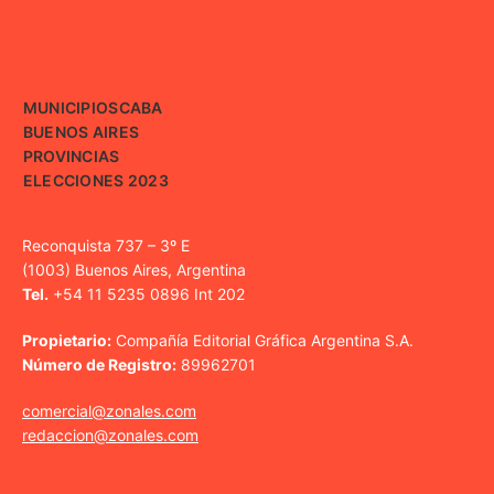
MUNICIPIOS
CABA
BUENOS AIRES
PROVINCIAS
ELECCIONES 2023
Reconquista 737 – 3º E
(1003) Buenos Aires, Argentina
Tel.
+54 11 5235 0896 Int 202
Propietario:
Compañía Editorial Gráfica Argentina S.A.
Número de Registro:
89962701
comercial@zonales.com
redaccion@zonales.com