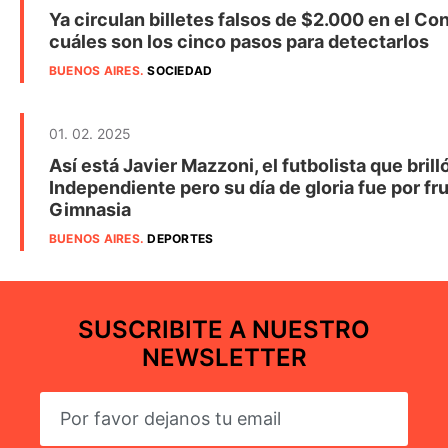
Ya circulan billetes falsos de $2.000 en el Co
cuáles son los cinco pasos para detectarlos
BUENOS AIRES
.
SOCIEDAD
01. 02. 2025
Así está Javier Mazzoni, el futbolista que brill
Independiente pero su día de gloria fue por fru
Gimnasia
BUENOS AIRES
.
DEPORTES
SUSCRIBITE A NUESTRO
NEWSLETTER