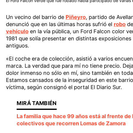
El Ford Falcon verde que fue robado había participado de varias 
Un vecino del barrio de
Piñeyro
, partido de Avella
denunció que en las últimas horas sufrió el
robo
de
vehículo
en la vía pública, un Ford Falcon color v
1981 que solía presentar en distintas exposiciones
antiguos.
«El coche era de colección, asistió a varios encuen
marca. La verdad que para mí no tiene precio. Dej
dolor inmenso no sólo en mí, sino también en toda 
Estamos cansados de la inseguridad en este barrio
víctima, según consignó el portal El Diario Sur.
La familia que hace 99 años está al frente de 
colectivos que recorren Lomas de Zamora