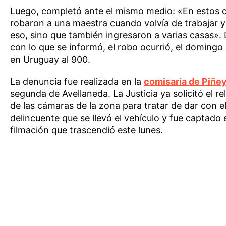
Luego, completó ante el mismo medio: «En estos d
robaron a una maestra cuando volvía de trabajar y
eso, sino que también ingresaron a varias casas».
con lo que se informó, el robo ocurrió, el domingo 
en Uruguay al 900.
La denuncia fue realizada en la
comisaría de Piñe
segunda de Avellaneda. La Justicia ya solicitó el r
de las cámaras de la zona para tratar de dar con e
delincuente que se llevó el vehículo y fue captado
filmación que trascendió este lunes.