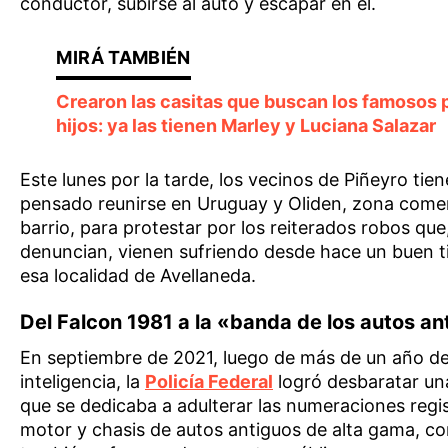
conductor, subirse al auto y escapar en él.
Crearon las casitas que buscan los famosos 
hijos: ya las tienen Marley y Luciana Salazar
Este lunes por la tarde, los vecinos de Piñeyro tie
pensado reunirse en Uruguay y Oliden, zona comer
barrio, para protestar por los reiterados robos qu
denuncian, vienen sufriendo desde hace un buen 
esa localidad de Avellaneda.
Del Falcon 1981 a la «banda de los autos an
En septiembre de 2021, luego de más de un año de
inteligencia, la
Policía Federal
logró desbaratar u
que se dedicaba a adulterar las numeraciones regis
motor y chasis de autos antiguos de alta gama, c