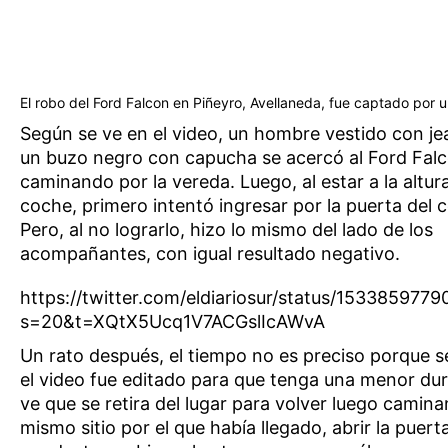
El robo del Ford Falcon en Piñeyro, Avellaneda, fue captado por 
Según se ve en el video, un hombre vestido con je
un buzo negro con capucha se acercó al Ford Fal
caminando por la vereda. Luego, al estar a la altur
coche, primero intentó ingresar por la puerta del 
Pero, al no lograrlo, hizo lo mismo del lado de los
acompañantes, con igual resultado negativo.
https://twitter.com/eldiariosur/status/153385977
s=20&t=XQtX5Ucq1V7ACGslIcAWvA
Un rato después, el tiempo no es preciso porque s
el video fue editado para que tenga una menor dur
ve que se retira del lugar para volver luego camina
mismo sitio por el que había llegado, abrir la puert