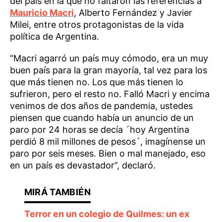
del país en la que no faltaron las referencias a
Mauricio Macri
, Alberto Fernández y Javier
Milei, entre otros protagonistas de la vida
política de Argentina.
“Macri agarró un país muy cómodo, era un muy
buen país para la gran mayoría, tal vez para los
que más tienen no. Los que más tienen lo
sufrieron, pero el resto no. Falló Macri y encima
venimos de dos años de pandemia, ustedes
piensen que cuando había un anuncio de un
paro por 24 horas se decía ´hoy Argentina
perdió 8 mil millones de pesos´, imagínense un
paro por seis meses. Bien o mal manejado, eso
en un país es devastador”, declaró.
Terror en un colegio de Quilmes: un ex