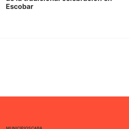
Escobar
MUNICIPIOS
CABA