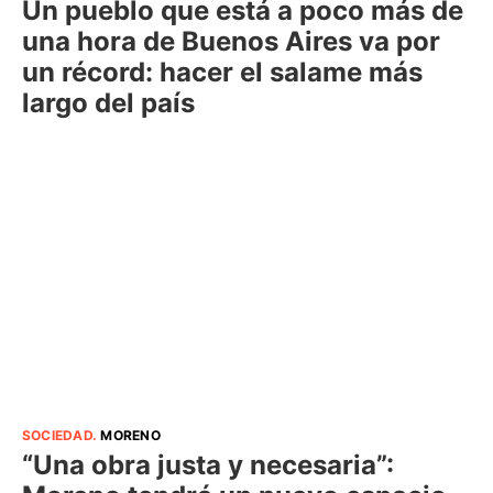
Un pueblo que está a poco más de
una hora de Buenos Aires va por
un récord: hacer el salame más
largo del país
SOCIEDAD
.
MORENO
“Una obra justa y necesaria”: