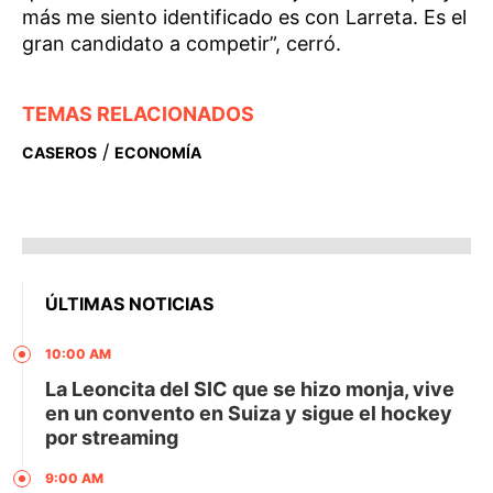
más me siento identificado es con Larreta. Es el
gran candidato a competir”, cerró.
TEMAS RELACIONADOS
/
CASEROS
ECONOMÍA
ÚLTIMAS NOTICIAS
10:00 AM
La Leoncita del SIC que se hizo monja, vive
en un convento en Suiza y sigue el hockey
por streaming
9:00 AM