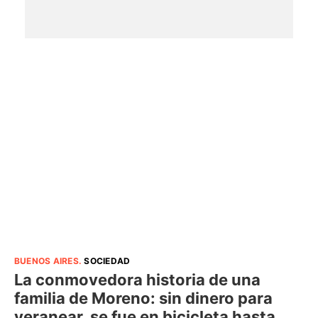
BUENOS AIRES
.
SOCIEDAD
La conmovedora historia de una
familia de Moreno: sin dinero para
veranear, se fue en bicicleta hasta