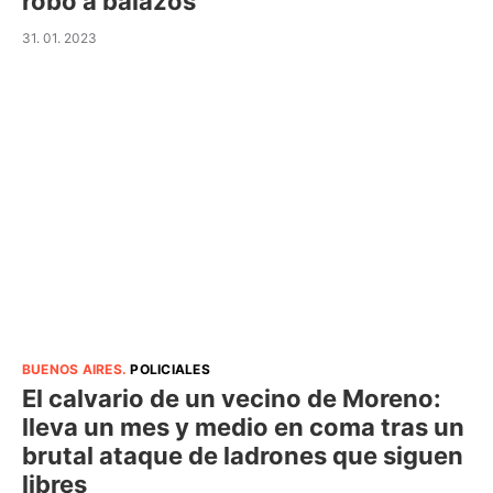
robo a balazos
31. 01. 2023
BUENOS AIRES
.
POLICIALES
El calvario de un vecino de Moreno:
lleva un mes y medio en coma tras un
brutal ataque de ladrones que siguen
libres