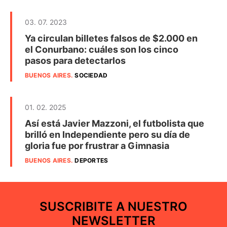
03. 07. 2023
Ya circulan billetes falsos de $2.000 en
el Conurbano: cuáles son los cinco
pasos para detectarlos
BUENOS AIRES
.
SOCIEDAD
01. 02. 2025
Así está Javier Mazzoni, el futbolista que
brilló en Independiente pero su día de
gloria fue por frustrar a Gimnasia
BUENOS AIRES
.
DEPORTES
SUSCRIBITE A NUESTRO
NEWSLETTER