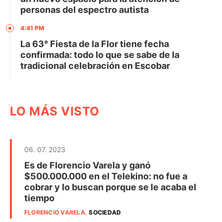
personas del espectro autista
4:41 PM
La 63° Fiesta de la Flor tiene fecha
confirmada: todo lo que se sabe de la
tradicional celebración en Escobar
LO MÁS VISTO
06. 07. 2023
Es de Florencio Varela y ganó
$500.000.000 en el Telekino: no fue a
cobrar y lo buscan porque se le acaba el
tiempo
FLORENCIO VARELA
.
SOCIEDAD