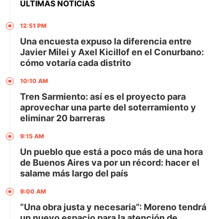
ÚLTIMAS NOTICIAS
12:51 PM
Una encuesta expuso la diferencia entre
Javier Milei y Axel Kicillof en el Conurbano:
cómo votaría cada distrito
10:10 AM
Tren Sarmiento: así es el proyecto para
aprovechar una parte del soterramiento y
eliminar 20 barreras
9:15 AM
Un pueblo que está a poco más de una hora
de Buenos Aires va por un récord: hacer el
salame más largo del país
9:00 AM
“Una obra justa y necesaria”: Moreno tendrá
un nuevo espacio para la atención de