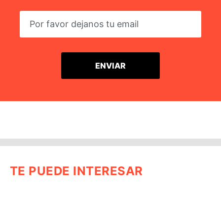
TE PUEDE INTERESAR