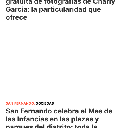
gratuita de fotografías de Charly
García: la particularidad que
ofrece
SAN FERNANDO
.
SOCIEDAD
San Fernando celebra el Mes de
las Infancias en las plazas y
parques del distrito: toda la