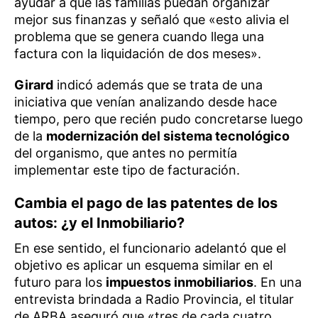
ayudar a que las familias puedan organizar
mejor sus finanzas y señaló que «esto alivia el
problema que se genera cuando llega una
factura con la liquidación de dos meses».
Girard
indicó además que se trata de una
iniciativa que venían analizando desde hace
tiempo, pero que recién pudo concretarse luego
de la
modernización del sistema tecnológico
del organismo, que antes no permitía
implementar este tipo de facturación.
Cambia el pago de las patentes de los
autos: ¿y el Inmobiliario?
En ese sentido, el funcionario adelantó que el
objetivo es aplicar un esquema similar en el
futuro para los
impuestos inmobiliarios
. En una
entrevista brindada a Radio Provincia, el titular
de ARBA aseguró que «tres de cada cuatro