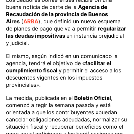
buena noticia de parte de la
Agencia de
Recaudación de la provincia de Buenos
Aires
(
ARBA
), que definió un nuevo esquema
de planes de pago que va a permitir
regularizar
las deudas impositivas
en instancia prejudicial
y judicial.
El mismo, según indicó en un comunicado la
agencia, tendrá el objetivo de «
facilitar el
cumplimiento fiscal
y permitir el acceso a los
descuentos vigentes en los impuestos
provinciales».
La medida, publicada en el
Boletín Oficial
,
comenzó a regir la semana pasada y está
orientada a que los contribuyentes «puedan
cancelar obligaciones adeudadas, normalizar su
situación fiscal y recuperar beneficios como el
pago anual anticipado y las bonificaciones por