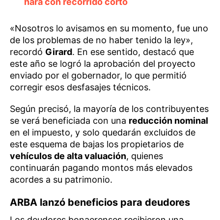
hará con recorrido corto
«Nosotros lo avisamos en su momento, fue uno
de los problemas de no haber tenido la ley»,
recordó
Girard
. En ese sentido, destacó que
este año se logró la aprobación del proyecto
enviado por el gobernador, lo que permitió
corregir esos desfasajes técnicos.
Según precisó, la mayoría de los contribuyentes
se verá beneficiada con una
reducción nominal
en el impuesto, y solo quedarán excluidos de
este esquema de bajas los propietarios de
vehículos de alta valuación
, quienes
continuarán pagando montos más elevados
acordes a su patrimonio.
ARBA lanzó beneficios para deudores
Los deudores bonaerenses recibieron una