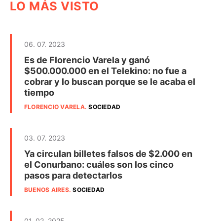
LO MÁS VISTO
06. 07. 2023
Es de Florencio Varela y ganó
$500.000.000 en el Telekino: no fue a
cobrar y lo buscan porque se le acaba el
tiempo
FLORENCIO VARELA
.
SOCIEDAD
03. 07. 2023
Ya circulan billetes falsos de $2.000 en
el Conurbano: cuáles son los cinco
pasos para detectarlos
BUENOS AIRES
.
SOCIEDAD
01. 02. 2025