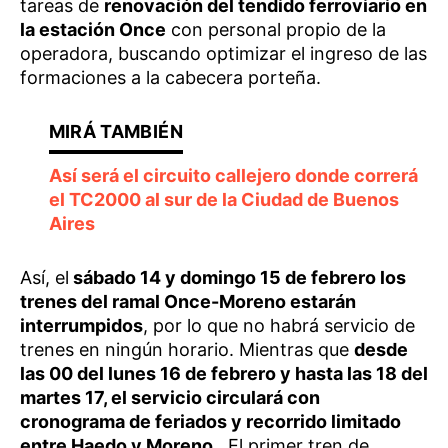
tareas de
renovación del tendido ferroviario en
la estación Once
con personal propio de la
operadora, buscando optimizar el ingreso de las
formaciones a la cabecera porteña.
Así será el circuito callejero donde correrá
el TC2000 al sur de la Ciudad de Buenos
Aires
Así, el
sábado 14 y domingo 15 de febrero los
trenes del ramal Once-Moreno estarán
interrumpidos
, por lo que no habrá servicio de
trenes en ningún horario. Mientras que
desde
las 00 del lunes 16 de febrero y hasta las 18 del
martes 17, el servicio circulará con
cronograma de feriados y recorrido limitado
entre Haedo y Moreno
. El primer tren de