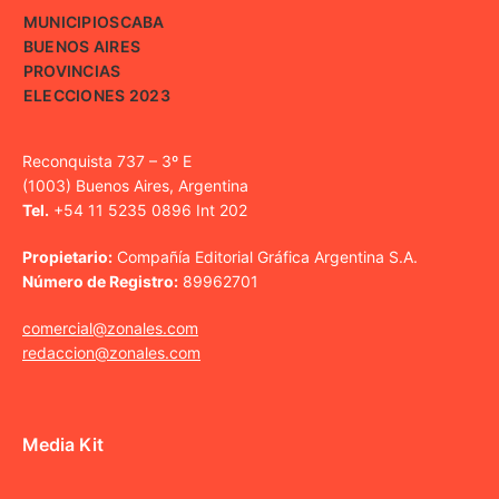
MUNICIPIOS
CABA
BUENOS AIRES
PROVINCIAS
ELECCIONES 2023
Reconquista 737 – 3º E
(1003) Buenos Aires, Argentina
Tel.
+54 11 5235 0896 Int 202
Propietario:
Compañía Editorial Gráfica Argentina S.A.
Número de Registro:
89962701
comercial@zonales.com
redaccion@zonales.com
Media Kit