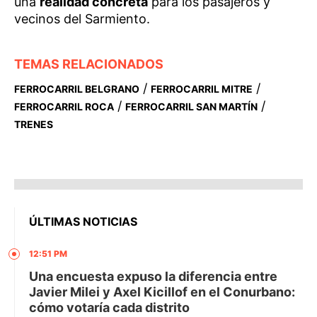
una
realidad concreta
para los pasajeros y
vecinos del Sarmiento.
TEMAS RELACIONADOS
/
/
FERROCARRIL BELGRANO
FERROCARRIL MITRE
/
/
FERROCARRIL ROCA
FERROCARRIL SAN MARTÍN
TRENES
ÚLTIMAS NOTICIAS
12:51 PM
Una encuesta expuso la diferencia entre
Javier Milei y Axel Kicillof en el Conurbano:
cómo votaría cada distrito