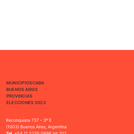
MUNICIPIOS
CABA
BUENOS AIRES
PROVINCIAS
ELECCIONES 2023
Reconquista 737 – 3º E
(1003) Buenos Aires, Argentina
Tel.
+54 11 5235 0896 Int 202