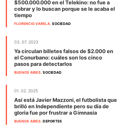
$500.000.000 en el Telekino: no fue a
cobrar y lo buscan porque se le acaba el
tiempo
FLORENCIO VARELA
.
SOCIEDAD
03. 07. 2023
Ya circulan billetes falsos de $2.000 en
el Conurbano: cuáles son los cinco
pasos para detectarlos
BUENOS AIRES
.
SOCIEDAD
01. 02. 2025
Así está Javier Mazzoni, el futbolista que
brilló en Independiente pero su día de
gloria fue por frustrar a Gimnasia
BUENOS AIRES
.
DEPORTES