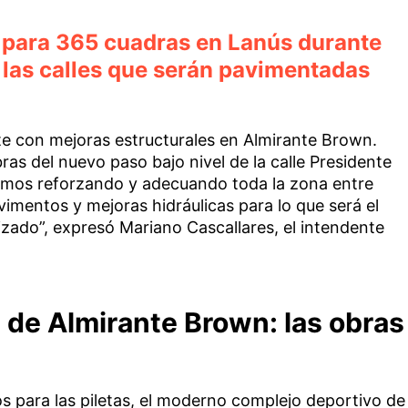
o para 365 cuadras en Lanús durante
 las calles que serán pavimentadas
e con mejoras estructurales en Almirante Brown.
as del nuevo paso bajo nivel de la calle Presidente
amos reforzando y adecuando toda la zona entre
imentos y mejoras hidráulicas para lo que será el
izado”, expresó Mariano Cascallares, el intendente
 de Almirante Brown: las obras
s para las piletas, el moderno complejo deportivo de