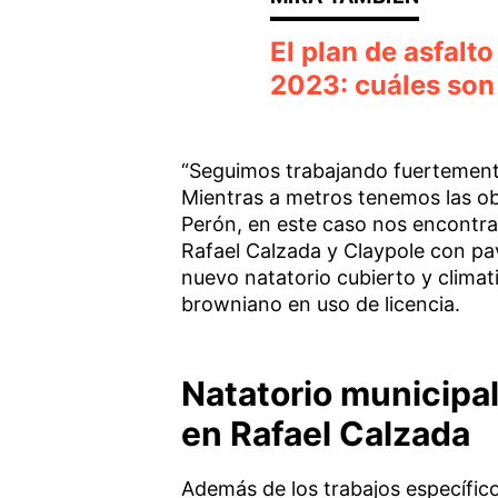
El plan de asfalt
2023: cuáles son
“Seguimos trabajando fuertement
Mientras a metros tenemos las obr
Perón, en este caso nos encontr
Rafael Calzada y Claypole con pav
nuevo natatorio cubierto y climat
browniano en uso de licencia.
Natatorio municipal
en Rafael Calzada
Además de los trabajos específico