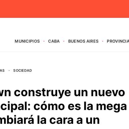
MUNICIPIOS
CABA
BUENOS AIRES
PROVINCI
AS
·
SOCIEDAD
wn construye un nuevo
cipal: cómo es la mega
mbiará la cara a un