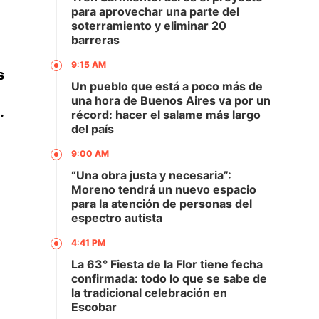
para aprovechar una parte del
soterramiento y eliminar 20
barreras
9:15 AM
s
Un pueblo que está a poco más de
una hora de Buenos Aires va por un
.
récord: hacer el salame más largo
del país
9:00 AM
“Una obra justa y necesaria”:
Moreno tendrá un nuevo espacio
para la atención de personas del
espectro autista
4:41 PM
La 63° Fiesta de la Flor tiene fecha
confirmada: todo lo que se sabe de
la tradicional celebración en
Escobar