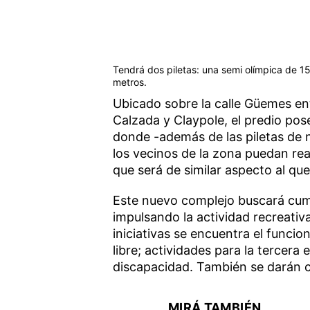
Tendrá dos piletas: una semi olímpica de 
metros.
Ubicado sobre la calle Güemes ent
Calzada y Claypole, el predio po
donde -además de las piletas de 
los vecinos de la zona puedan rea
que será de similar aspecto al qu
Este nuevo complejo buscará cump
impulsando la actividad recreativ
iniciativas se encuentra el funcio
libre; actividades para la tercera
discapacidad. También se darán cl