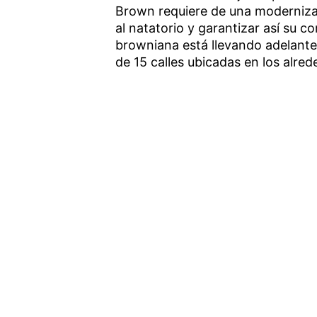
Brown requiere de una modernizac
al natatorio y garantizar así su 
browniana está llevando adelante 
de 15 calles ubicadas en los alred