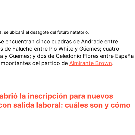
a, se ubicará el desagote del futuro natatorio.
s se encuentran cinco cuadras de Andrade entre
s de Falucho entre Pio White y Güemes; cuatro
a y Güemes; y dos de Celedonio Flores entre España
importantes del partido de
Almirante Brown
.
abrió la inscripción para nuevos
con salida laboral: cuáles son y cómo