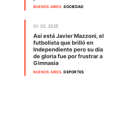
BUENOS AIRES
.
SOCIEDAD
01. 02. 2025
Así está Javier Mazzoni, el
futbolista que brilló en
Independiente pero su día
de gloria fue por frustrar a
Gimnasia
BUENOS AIRES
.
DEPORTES