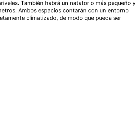
ariveles. También habrá un natatorio más pequeño y
metros. Ambos espacios contarán con un entorno
letamente climatizado, de modo que pueda ser