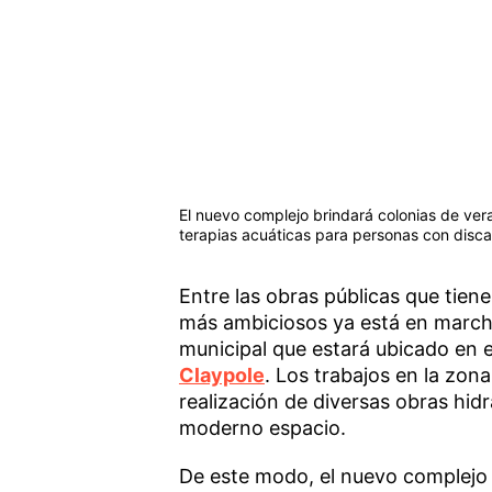
El nuevo complejo brindará colonias de veran
terapias acuáticas para personas con disc
Entre las obras públicas que tie
más ambiciosos ya está en marcha
municipal que estará ubicado en el
Claypole
. Los trabajos en la zona
realización de diversas obras hid
moderno espacio.
De este modo, el nuevo complejo 