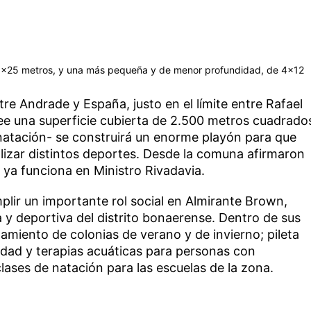
15×25 metros, y una más pequeña y de menor profundidad, de 4×12
re Andrade y España, justo en el límite entre Rafael
see una superficie cubierta de 2.500 metros cuadrado
natación- se construirá un enorme playón para que
lizar distintos deportes. Desde la comuna afirmaron
e ya funciona en Ministro Rivadavia.
lir un importante rol social en Almirante Brown,
a y deportiva del distrito bonaerense. Dentro de sus
namiento de colonias de verano y de invierno; pileta
 edad y terapias acuáticas para personas con
ases de natación para las escuelas de la zona.