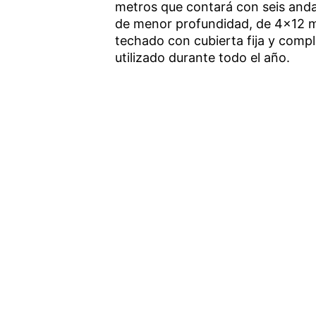
metros que contará con seis and
de menor profundidad, de 4×12 
techado con cubierta fija y comp
utilizado durante todo el año.