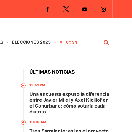
AS
ELECCIONES 2023
ÚLTIMAS NOTICIAS
12:51 PM
Una encuesta expuso la diferencia
entre Javier Milei y Axel Kicillof en
el Conurbano: cómo votaría cada
distrito
10:10 AM
Tren Sarmiento: así es el proyecto