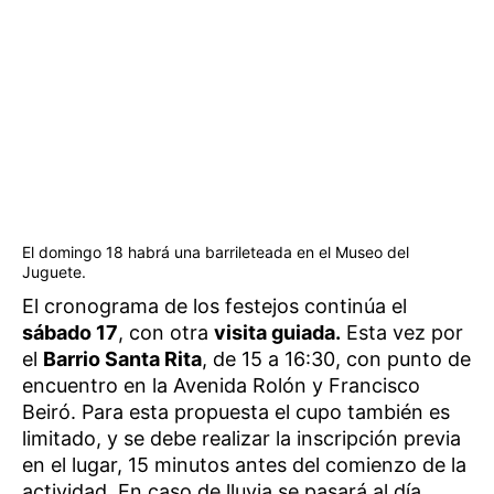
El domingo 18 habrá una barrileteada en el Museo del
Juguete.
El cronograma de los festejos continúa el
sábado 17
, con otra
visita guiada.
Esta vez por
el
Barrio Santa Rita
, de 15 a 16:30, con punto de
encuentro en la Avenida Rolón y Francisco
Beiró. Para esta propuesta el cupo también es
limitado, y se debe realizar la inscripción previa
en el lugar, 15 minutos antes del comienzo de la
actividad. En caso de lluvia se pasará al día