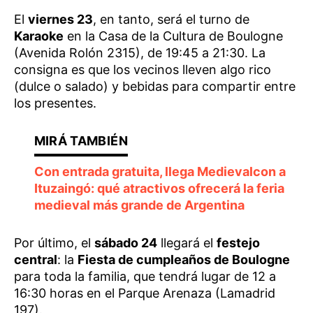
El
viernes 23
, en tanto, será el turno de
Karaoke
en la Casa de la Cultura de Boulogne
(Avenida Rolón 2315), de 19:45 a 21:30. La
consigna es que los vecinos lleven algo rico
(dulce o salado) y bebidas para compartir entre
los presentes.
Con entrada gratuita, llega Medievalcon a
Ituzaingó: qué atractivos ofrecerá la feria
medieval más grande de Argentina
Por último, el
sábado 24
llegará el
festejo
central
: la
Fiesta de cumpleaños de Boulogne
para toda la familia, que tendrá lugar de 12 a
16:30 horas en el Parque Arenaza (Lamadrid
197).