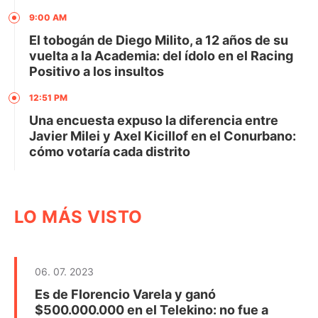
9:00 AM
El tobogán de Diego Milito, a 12 años de su
vuelta a la Academia: del ídolo en el Racing
Positivo a los insultos
12:51 PM
Una encuesta expuso la diferencia entre
Javier Milei y Axel Kicillof en el Conurbano:
cómo votaría cada distrito
LO MÁS VISTO
06. 07. 2023
Es de Florencio Varela y ganó
$500.000.000 en el Telekino: no fue a