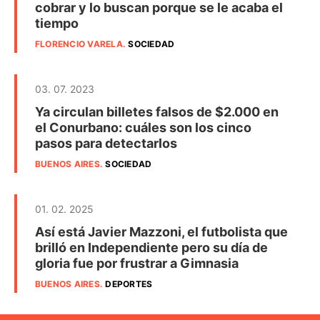
cobrar y lo buscan porque se le acaba el
tiempo
FLORENCIO VARELA
.
SOCIEDAD
03. 07. 2023
Ya circulan billetes falsos de $2.000 en
el Conurbano: cuáles son los cinco
pasos para detectarlos
BUENOS AIRES
.
SOCIEDAD
01. 02. 2025
Así está Javier Mazzoni, el futbolista que
brilló en Independiente pero su día de
gloria fue por frustrar a Gimnasia
BUENOS AIRES
.
DEPORTES