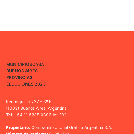
MUNICIPIOS
CABA
BUENOS AIRES
PROVINCIAS
ELECCIONES 2023
Reconquista 737 – 3º E
(1003) Buenos Aires, Argentina
Tel.
+54 11 5235 0896 Int 202
Propietario:
Compañía Editorial Gráfica Argentina S.A.
Número de Registro:
89962701