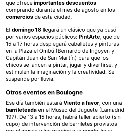
que ofrece
importantes descuentos
comprando durante el mes de agosto en los
comercios
de esta ciudad.
El
domingo 18
llegará un clásico que ya pasó
por varios espacios públicos:
PintArte
, que de
15 a 17 horas desplegará caballetes y pinturas
en la Plaza el Ombú (Bernardo de Irigoyen y
Capitán Juan de San Martín) para que los
chicos se lancen a pintar, jugar y divertirse, y
estimulen la imaginación y la creatividad. Se
suspende por lluvia.
Otros eventos en Boulogne
Ese día también estará
Viento a favor
, con una
barrileteada
en el Museo del Juguete (Lamadrid
197). De 13 a 15 horas, habrá taller abierto (sin
cupo) de intervención de barriletes provistos
por el museo y los propios que puede llevar