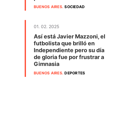
BUENOS AIRES
.
SOCIEDAD
01. 02. 2025
Así está Javier Mazzoni, el
futbolista que brilló en
Independiente pero su día
de gloria fue por frustrar a
Gimnasia
BUENOS AIRES
.
DEPORTES