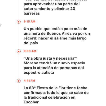
para aprovechar una parte del
soterramiento y eliminar 20
barreras
9:15 AM
a
Un pueblo que está a poco más de
una hora de Buenos Aires va por un
récord: hacer el salame más largo
del país
9:00 AM
“Una obra justa y necesaria”:
Moreno tendrá un nuevo espacio
para la atención de personas del
espectro autista
4:41 PM
La 63° Fiesta de la Flor tiene fecha
confirmada: todo lo que se sabe de
la tradicional celebración en
Escobar