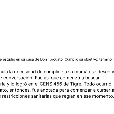
e estudio en su casa de Don Torcuato. Cumplió su objetivo: terminó l
aula la necesidad de cumplirle a su mamá ese deseo 
le conversación. Fue así que comenzó a buscar
irla y lo logró en el CENS 456 de Tigre. Todo ocurrió
ato, entonces, fue anotada para comenzar a cursar 
as restricciones sanitarias que regían en ese momento