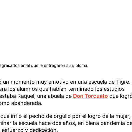
egresados en el que le entregaron su diploma.
ivió un momento muy emotivo en una escuela de Tigre.
ara los alumnos que habían terminado los estudios
 estaba Raquel, una abuela de
Don Torcuato
que logr
 como abanderada.
que infló el pecho de orgullo por el logro de la mujer,
minar la escuela hace dos años, en plena pandemia de
 esfuerzo y dedicación.