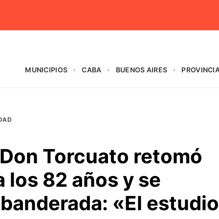
MUNICIPIOS
CABA
BUENOS AIRES
PROVINCI
DAD
 Don Torcuato retomó
a los 82 años y se
abanderada: «El estudio