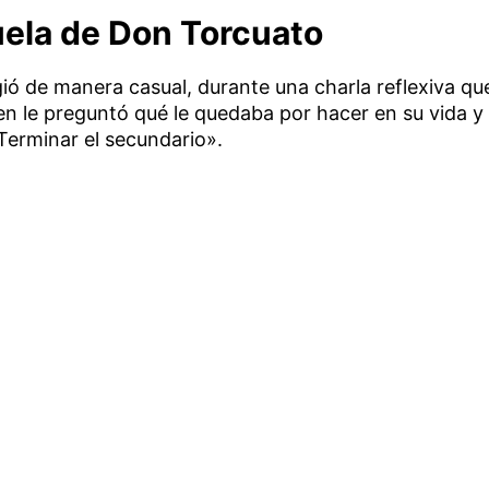
buela de Don Torcuato
gió de manera casual, durante una charla reflexiva qu
ien le preguntó qué le quedaba por hacer en su vida y
Terminar el secundario».