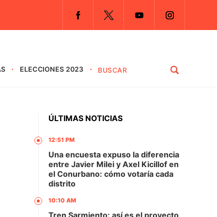
AS
ELECCIONES 2023
ÚLTIMAS NOTICIAS
12:51 PM
Una encuesta expuso la diferencia
entre Javier Milei y Axel Kicillof en
el Conurbano: cómo votaría cada
distrito
10:10 AM
Tren Sarmiento: así es el proyecto