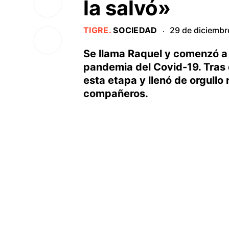
la salvó»
TIGRE
.
SOCIEDAD
29 de diciembr
·
Se llama Raquel y comenzó a 
pandemia del Covid-19. Tras 
esta etapa y llenó de orgullo
compañeros.