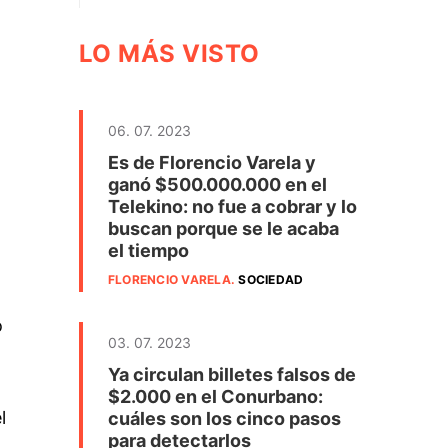
LO MÁS VISTO
06. 07. 2023
Es de Florencio Varela y
ganó $500.000.000 en el
Telekino: no fue a cobrar y lo
buscan porque se le acaba
el tiempo
FLORENCIO VARELA
.
SOCIEDAD
ó
03. 07. 2023
Ya circulan billetes falsos de
$2.000 en el Conurbano:
l
cuáles son los cinco pasos
para detectarlos