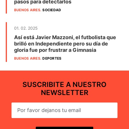
pasos para detectarlos
BUENOS AIRES
.
SOCIEDAD
01. 02. 2025
Así está Javier Mazzoni, el futbolista que
brilló en Independiente pero su día de
gloria fue por frustrar a Gimnasia
BUENOS AIRES
.
DEPORTES
SUSCRIBITE A NUESTRO
NEWSLETTER