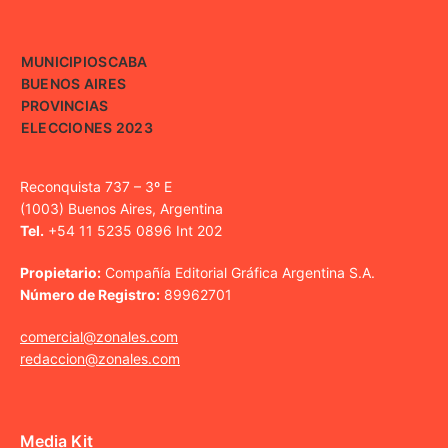
MUNICIPIOS
CABA
BUENOS AIRES
PROVINCIAS
ELECCIONES 2023
Reconquista 737 – 3º E
(1003) Buenos Aires, Argentina
Tel.
+54 11 5235 0896 Int 202
Propietario:
Compañía Editorial Gráfica Argentina S.A.
Número de Registro:
89962701
comercial@zonales.com
redaccion@zonales.com
Media Kit