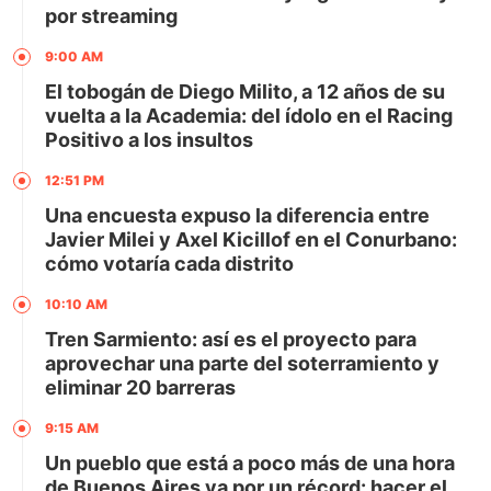
por streaming
9:00 AM
El tobogán de Diego Milito, a 12 años de su
vuelta a la Academia: del ídolo en el Racing
Positivo a los insultos
12:51 PM
Una encuesta expuso la diferencia entre
Javier Milei y Axel Kicillof en el Conurbano:
cómo votaría cada distrito
10:10 AM
Tren Sarmiento: así es el proyecto para
aprovechar una parte del soterramiento y
eliminar 20 barreras
9:15 AM
Un pueblo que está a poco más de una hora
de Buenos Aires va por un récord: hacer el