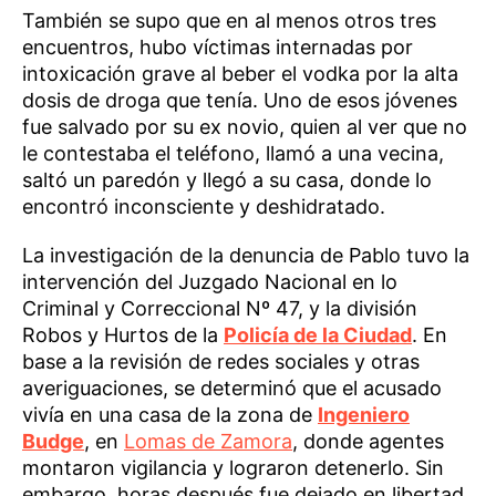
También se supo que en al menos otros tres
encuentros, hubo víctimas internadas por
intoxicación grave al beber el vodka por la alta
dosis de droga que tenía. Uno de esos jóvenes
fue salvado por su ex novio, quien al ver que no
le contestaba el teléfono, llamó a una vecina,
saltó un paredón y llegó a su casa, donde lo
encontró inconsciente y deshidratado.
La investigación de la denuncia de Pablo tuvo la
intervención del Juzgado Nacional en lo
Criminal y Correccional Nº 47, y la división
Robos y Hurtos de la
Policía de la Ciudad
. En
base a la revisión de redes sociales y otras
averiguaciones, se determinó que el acusado
vivía en una casa de la zona de
Ingeniero
Budge
, en
Lomas de Zamora
, donde agentes
montaron vigilancia y lograron detenerlo. Sin
embargo, horas después fue dejado en libertad.