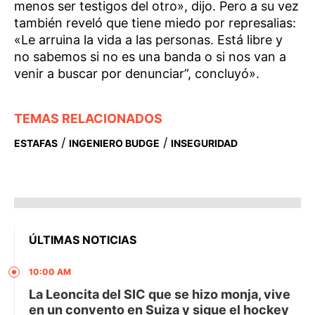
menos ser testigos del otro», dijo. Pero a su vez
también reveló que tiene miedo por represalias:
«Le arruina la vida a las personas. Está libre y
no sabemos si no es una banda o si nos van a
venir a buscar por denunciar”, concluyó».
TEMAS RELACIONADOS
/
/
ESTAFAS
INGENIERO BUDGE
INSEGURIDAD
ÚLTIMAS NOTICIAS
10:00 AM
La Leoncita del SIC que se hizo monja, vive
en un convento en Suiza y sigue el hockey