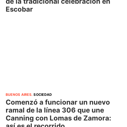
de la tradicional celebración en
Escobar
BUENOS AIRES
.
SOCIEDAD
Comenzó a funcionar un nuevo
ramal de la línea 306 que une
Canning con Lomas de Zamora:
así es el recorrido