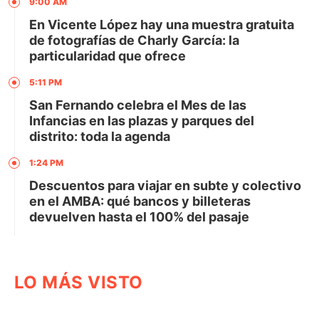
9:00 AM
En Vicente López hay una muestra gratuita
de fotografías de Charly García: la
particularidad que ofrece
5:11 PM
San Fernando celebra el Mes de las
Infancias en las plazas y parques del
distrito: toda la agenda
1:24 PM
Descuentos para viajar en subte y colectivo
en el AMBA: qué bancos y billeteras
devuelven hasta el 100% del pasaje
LO MÁS VISTO