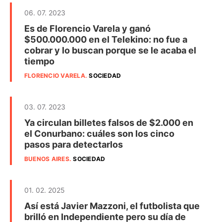
06. 07. 2023
Es de Florencio Varela y ganó
$500.000.000 en el Telekino: no fue a
cobrar y lo buscan porque se le acaba el
tiempo
FLORENCIO VARELA
.
SOCIEDAD
03. 07. 2023
Ya circulan billetes falsos de $2.000 en
el Conurbano: cuáles son los cinco
pasos para detectarlos
BUENOS AIRES
.
SOCIEDAD
01. 02. 2025
Así está Javier Mazzoni, el futbolista que
brilló en Independiente pero su día de