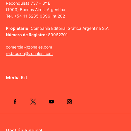
Reconquista 737 – 3º E
(1003) Buenos Aires, Argentina
Tel.
+54 11 5235 0896 Int 202
Propietario:
Compañía Editorial Gráfica Argentina S.A.
Número de Registro:
89962701
comercial@zonales.com
redaccion@zonales.com
Media Kit
Gestión Sindical