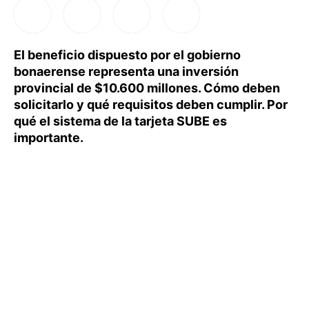
El beneficio dispuesto por el gobierno
bonaerense representa una inversión
provincial de $10.600 millones. Cómo deben
solicitarlo y qué requisitos deben cumplir. Por
qué el sistema de la tarjeta SUBE es
importante.