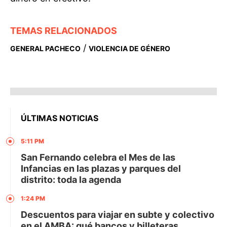
TEMAS RELACIONADOS
/
GENERAL PACHECO
VIOLENCIA DE GÉNERO
ÚLTIMAS NOTICIAS
5:11 PM
San Fernando celebra el Mes de las
Infancias en las plazas y parques del
distrito: toda la agenda
1:24 PM
Descuentos para viajar en subte y colectivo
en el AMBA: qué bancos y billeteras