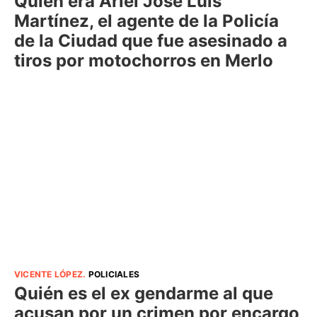
Quién era Ariel José Luis
Martínez, el agente de la Policía
de la Ciudad que fue asesinado a
tiros por motochorros en Merlo
VICENTE LÓPEZ
.
POLICIALES
Quién es el ex gendarme al que
acusan por un crimen por encargo