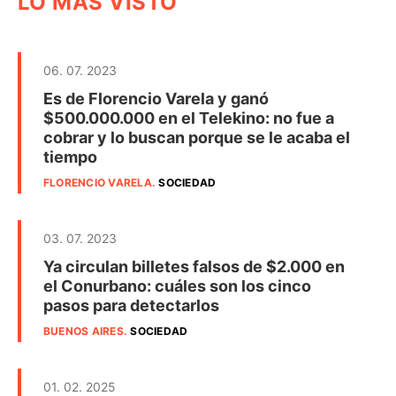
LO MÁS VISTO
06. 07. 2023
Es de Florencio Varela y ganó
$500.000.000 en el Telekino: no fue a
cobrar y lo buscan porque se le acaba el
tiempo
FLORENCIO VARELA
.
SOCIEDAD
03. 07. 2023
Ya circulan billetes falsos de $2.000 en
el Conurbano: cuáles son los cinco
pasos para detectarlos
BUENOS AIRES
.
SOCIEDAD
01. 02. 2025