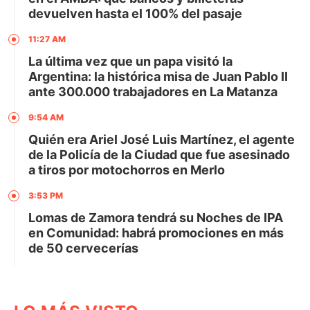
devuelven hasta el 100% del pasaje
11:27 AM
La última vez que un papa visitó la
Argentina: la histórica misa de Juan Pablo II
ante 300.000 trabajadores en La Matanza
9:54 AM
Quién era Ariel José Luis Martínez, el agente
de la Policía de la Ciudad que fue asesinado
a tiros por motochorros en Merlo
3:53 PM
Lomas de Zamora tendrá su Noches de IPA
en Comunidad: habrá promociones en más
de 50 cervecerías