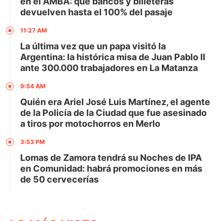
en el AMBA: qué bancos y billeteras
devuelven hasta el 100% del pasaje
11:27 AM
La última vez que un papa visitó la
Argentina: la histórica misa de Juan Pablo II
ante 300.000 trabajadores en La Matanza
9:54 AM
Quién era Ariel José Luis Martínez, el agente
de la Policía de la Ciudad que fue asesinado
a tiros por motochorros en Merlo
3:53 PM
Lomas de Zamora tendrá su Noches de IPA
en Comunidad: habrá promociones en más
de 50 cervecerías