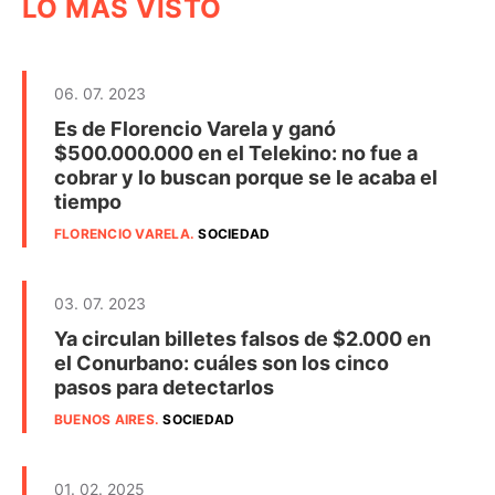
LO MÁS VISTO
06. 07. 2023
Es de Florencio Varela y ganó
$500.000.000 en el Telekino: no fue a
cobrar y lo buscan porque se le acaba el
tiempo
FLORENCIO VARELA
.
SOCIEDAD
03. 07. 2023
Ya circulan billetes falsos de $2.000 en
el Conurbano: cuáles son los cinco
pasos para detectarlos
BUENOS AIRES
.
SOCIEDAD
01. 02. 2025