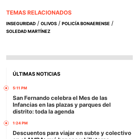
TEMAS RELACIONADOS
/
/
/
INSEGURIDAD
OLIVOS
POLICÍA BONAERENSE
SOLEDAD MARTÍNEZ
ÚLTIMAS NOTICIAS
5:11 PM
San Fernando celebra el Mes de las
Infancias en las plazas y parques del
distrito: toda la agenda
1:24 PM
Descuentos para viajar en subte y colectivo