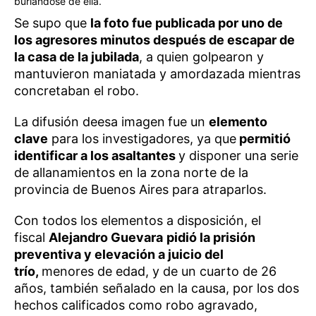
burlándose de ella.
Se supo que
la foto fue publicada por uno de
los agresores minutos después de escapar de
la casa de la jubilada
, a quien golpearon y
mantuvieron maniatada y amordazada mientras
concretaban el robo.
La difusión deesa imagen
fue un
elemento
clave
para los investigadores, ya que
permitió
identificar a los asaltantes
y disponer una serie
de allanamientos en la zona norte de la
provincia de Buenos Aires para atraparlos.
Con todos los elementos a disposición, el
fiscal
Alejandro Guevara
pidió la prisión
preventiva y elevación a juicio del
trío,
menores de edad, y de un cuarto de 26
años, también señalado en la causa, por los dos
hechos calificados como robo agravado,