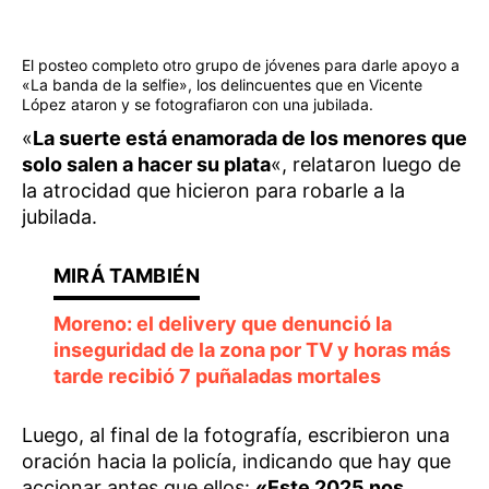
El posteo completo otro grupo de jóvenes para darle apoyo a
«La banda de la selfie», los delincuentes que en Vicente
López ataron y se fotografiaron con una jubilada.
«
La suerte está enamorada de los menores que
solo salen a hacer su plata
«, relataron luego de
la atrocidad que hicieron para robarle a la
jubilada.
Moreno: el delivery que denunció la
inseguridad de la zona por TV y horas más
tarde recibió 7 puñaladas mortales
Luego, al final de la fotografía, escribieron una
oración hacia la policía, indicando que hay que
accionar antes que ellos:
«Este 2025 nos