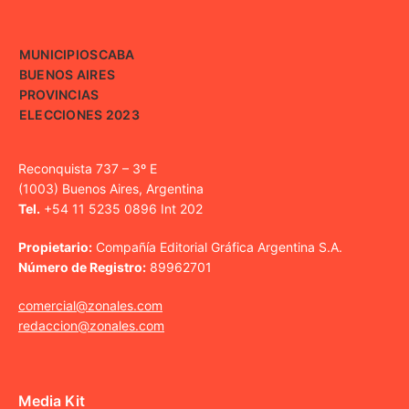
MUNICIPIOS
CABA
BUENOS AIRES
PROVINCIAS
ELECCIONES 2023
Reconquista 737 – 3º E
(1003) Buenos Aires, Argentina
Tel.
+54 11 5235 0896 Int 202
Propietario:
Compañía Editorial Gráfica Argentina S.A.
Número de Registro:
89962701
comercial@zonales.com
redaccion@zonales.com
Media Kit