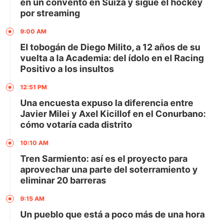
en un convento en Suiza y sigue el hockey
por streaming
9:00 AM
El tobogán de Diego Milito, a 12 años de su
vuelta a la Academia: del ídolo en el Racing
Positivo a los insultos
12:51 PM
Una encuesta expuso la diferencia entre
Javier Milei y Axel Kicillof en el Conurbano:
cómo votaría cada distrito
10:10 AM
Tren Sarmiento: así es el proyecto para
aprovechar una parte del soterramiento y
eliminar 20 barreras
9:15 AM
Un pueblo que está a poco más de una hora