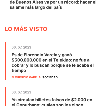
de Buenos Aires va por un récord: hacer el
salame más largo del país
LO MÁS VISTO
06. 07. 2023
Es de Florencio Varela y ganó
$500.000.000 en el Telekino: no fue a
cobrar y lo buscan porque se le acaba el
tiempo
FLORENCIO VARELA
.
SOCIEDAD
03. 07. 2023
Ya circulan billetes falsos de $2.000 en
el Conurbano: cuáles son los cinco