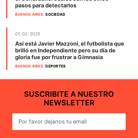
pasos para detectarlos
BUENOS AIRES
.
SOCIEDAD
01. 02. 2025
Así está Javier Mazzoni, el futbolista que
brilló en Independiente pero su día de
gloria fue por frustrar a Gimnasia
BUENOS AIRES
.
DEPORTES
SUSCRIBITE A NUESTRO
NEWSLETTER