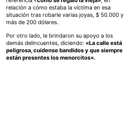
referencia «
cómo se regaló la vieja»
, en
relación a cómo estaba la víctima en esa
situación tras robarle varias joyas, $ 50.000 y
más de 200 dólares.
Por otro lado, le brindaron su apoyo a los
demás delincuentes, diciendo:
«La calle está
peligrosa, cuídense bandidos y que siempre
están presentes los menorcitos».