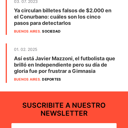
03. 07. 2023
Ya circulan billetes falsos de $2.000 en
el Conurbano: cuáles son los cinco
pasos para detectarlos
BUENOS AIRES
.
SOCIEDAD
01. 02. 2025
Así está Javier Mazzoni, el futbolista que
brilló en Independiente pero su día de
gloria fue por frustrar a Gimnasia
BUENOS AIRES
.
DEPORTES
SUSCRIBITE A NUESTRO
NEWSLETTER