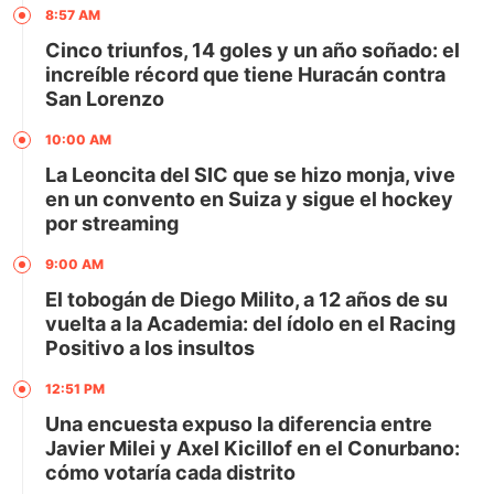
8:57 AM
Cinco triunfos, 14 goles y un año soñado: el
increíble récord que tiene Huracán contra
San Lorenzo
10:00 AM
La Leoncita del SIC que se hizo monja, vive
en un convento en Suiza y sigue el hockey
por streaming
9:00 AM
El tobogán de Diego Milito, a 12 años de su
vuelta a la Academia: del ídolo en el Racing
Positivo a los insultos
12:51 PM
Una encuesta expuso la diferencia entre
Javier Milei y Axel Kicillof en el Conurbano:
cómo votaría cada distrito