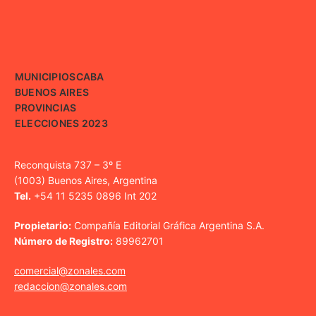
MUNICIPIOS
CABA
BUENOS AIRES
PROVINCIAS
ELECCIONES 2023
Reconquista 737 – 3º E
(1003) Buenos Aires, Argentina
Tel.
+54 11 5235 0896 Int 202
Propietario:
Compañía Editorial Gráfica Argentina S.A.
Número de Registro:
89962701
comercial@zonales.com
redaccion@zonales.com