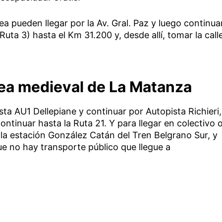
ea pueden llegar por la Av. Gral. Paz y luego continua
uta 3) hasta el Km 31.200 y, desde allí, tomar la call
ldea medieval de La Matanza
sta AU1 Dellepiane y continuar por Autopista Richieri,
continuar hasta la Ruta 21. Y para llegar en colectivo 
a la estación González Catán del Tren Belgrano Sur, y
e no hay transporte público que llegue a