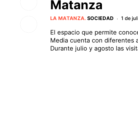
Matanza
LA MATANZA
.
SOCIEDAD
1 de ju
·
El espacio que permite conoce
Media cuenta con diferentes a
Durante julio y agosto las vis