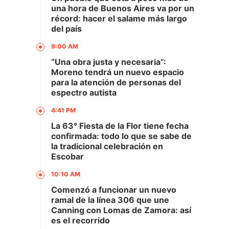
una hora de Buenos Aires va por un
récord: hacer el salame más largo
del país
9:00 AM
“Una obra justa y necesaria”:
Moreno tendrá un nuevo espacio
para la atención de personas del
espectro autista
4:41 PM
La 63° Fiesta de la Flor tiene fecha
confirmada: todo lo que se sabe de
la tradicional celebración en
Escobar
10:10 AM
Comenzó a funcionar un nuevo
ramal de la línea 306 que une
Canning con Lomas de Zamora: así
es el recorrido