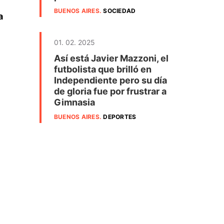
BUENOS AIRES
.
SOCIEDAD
a
01. 02. 2025
Así está Javier Mazzoni, el
futbolista que brilló en
Independiente pero su día
de gloria fue por frustrar a
Gimnasia
BUENOS AIRES
.
DEPORTES