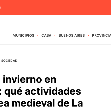
6
MUNICIPIOS
CABA
BUENOS AIRES
PROVINCI
SOCIEDAD
 invierno en
 qué actividades
dea medieval de La