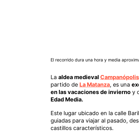
El recorrido dura una hora y media aproxi
La
aldea medieval
Campanópolis
partido de
La Matanza
, es una
ex
en las vacaciones de invierno
y 
Edad Media.
Este lugar ubicado en la calle Bari
guiadas para viajar al pasado, des
castillos característicos.