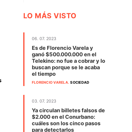
LO MÁS VISTO
06. 07. 2023
Es de Florencio Varela y
ganó $500.000.000 en el
Telekino: no fue a cobrar y lo
buscan porque se le acaba
el tiempo
s
FLORENCIO VARELA
.
SOCIEDAD
03. 07. 2023
Ya circulan billetes falsos de
$2.000 en el Conurbano:
cuáles son los cinco pasos
para detectarlos