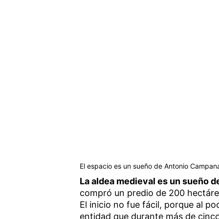
El espacio es un sueño de Antonio Campan
La aldea medieval es un sueño 
compró un predio de 200 hectárea
El inicio no fue fácil, porque al 
entidad que durante más de cinco 