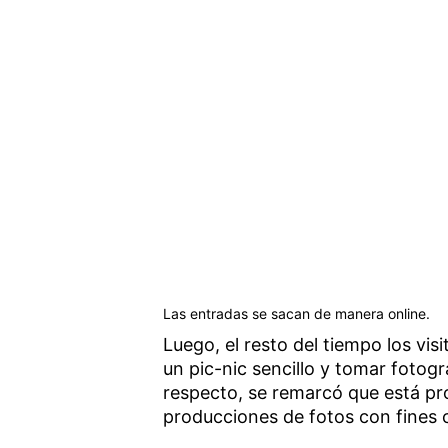
Las entradas se sacan de manera online.
Luego, el resto del tiempo los visi
un pic-nic sencillo y tomar fotogra
respecto, se remarcó que está proh
producciones de fotos con fines c