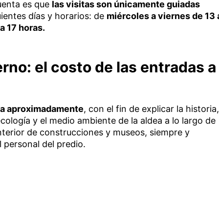
uenta es que
las visitas son únicamente guiadas
uientes días y horarios: de
miércoles a viernes de 13 
a 17 horas.
rno: el costo de las entradas a
dia aproximadamente
, con el fin de explicar la historia,
ecología y el medio ambiente de la aldea a lo largo de
 interior de construcciones y museos, siempre y
 personal del predio.