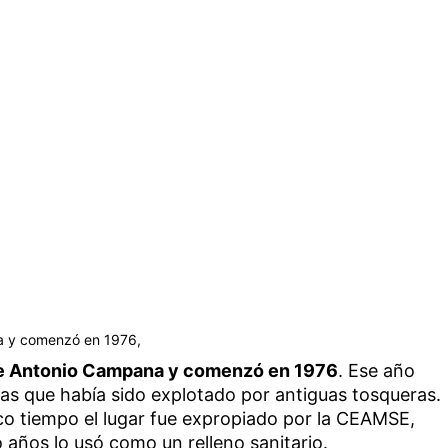
a y comenzó en 1976,
de Antonio Campana y comenzó en 1976
. Ese año
s que había sido explotado por antiguas tosqueras.
poco tiempo el lugar fue expropiado por la CEAMSE,
años lo usó como un relleno sanitario.