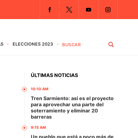
AS
ELECCIONES 2023
ÚLTIMAS NOTICIAS
10:10 AM
Tren Sarmiento: así es el proyecto
para aprovechar una parte del
soterramiento y eliminar 20
barreras
9:15 AM
Un pueblo que está a poco más de