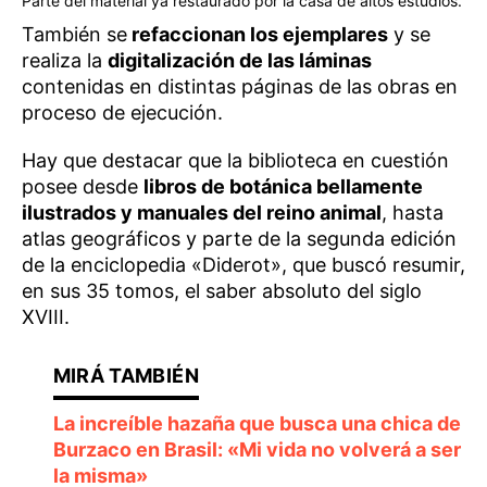
Parte del material ya restaurado por la casa de altos estudios.
También se
refaccionan los ejemplares
y se
realiza la
digitalización de las láminas
contenidas en distintas páginas de las obras en
proceso de ejecución.
Hay que destacar que la biblioteca en cuestión
posee desde
libros de botánica bellamente
ilustrados y manuales del reino animal
, hasta
atlas geográficos y parte de la segunda edición
de la enciclopedia «Diderot», que buscó resumir,
en sus 35 tomos, el saber absoluto del siglo
XVIII.
La increíble hazaña que busca una chica de
Burzaco en Brasil: «Mi vida no volverá a ser
la misma»