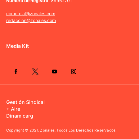
Número de Registro:
89962701
comercial@zonales.com
redaccion@zonales.com
Media Kit
Gestión Sindical
+ Aire
Dinamicarg
Copyright © 2021.
Zonales. Todos Los Derechos Reservados.