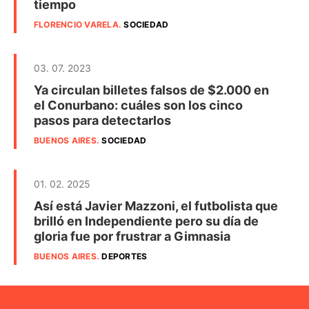
tiempo
FLORENCIO VARELA
.
SOCIEDAD
03. 07. 2023
Ya circulan billetes falsos de $2.000 en
el Conurbano: cuáles son los cinco
pasos para detectarlos
BUENOS AIRES
.
SOCIEDAD
01. 02. 2025
Así está Javier Mazzoni, el futbolista que
brilló en Independiente pero su día de
gloria fue por frustrar a Gimnasia
BUENOS AIRES
.
DEPORTES