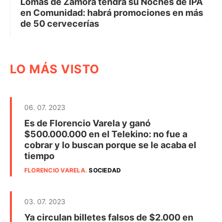
Lomas de Zamora tendrá su Noches de IPA
en Comunidad: habrá promociones en más
de 50 cervecerías
LO MÁS VISTO
06. 07. 2023
Es de Florencio Varela y ganó
$500.000.000 en el Telekino: no fue a
cobrar y lo buscan porque se le acaba el
tiempo
FLORENCIO VARELA
.
SOCIEDAD
03. 07. 2023
Ya circulan billetes falsos de $2.000 en