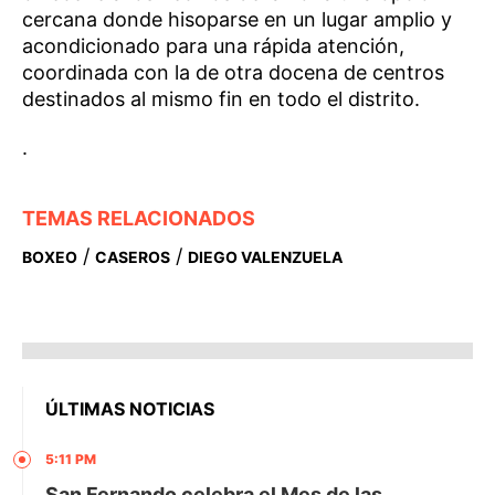
cercana donde hisoparse en un lugar amplio y
acondicionado para una rápida atención,
coordinada con la de otra docena de centros
destinados al mismo fin en todo el distrito.
.
TEMAS RELACIONADOS
/
/
BOXEO
CASEROS
DIEGO VALENZUELA
ÚLTIMAS NOTICIAS
5:11 PM
San Fernando celebra el Mes de las