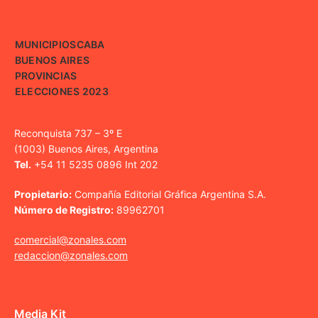
MUNICIPIOS
CABA
BUENOS AIRES
PROVINCIAS
ELECCIONES 2023
Reconquista 737 – 3º E
(1003) Buenos Aires, Argentina
Tel.
+54 11 5235 0896 Int 202
Propietario:
Compañía Editorial Gráfica Argentina S.A.
Número de Registro:
89962701
comercial@zonales.com
redaccion@zonales.com
Media Kit