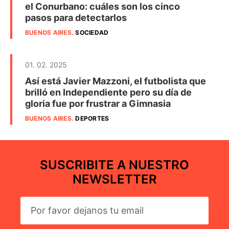
el Conurbano: cuáles son los cinco
pasos para detectarlos
BUENOS AIRES
.
SOCIEDAD
01. 02. 2025
Así está Javier Mazzoni, el futbolista que
brilló en Independiente pero su día de
gloria fue por frustrar a Gimnasia
BUENOS AIRES
.
DEPORTES
SUSCRIBITE A NUESTRO
NEWSLETTER