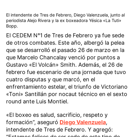
El intendente de Tres de Febrero, Diego Valenzuela, junto al
periodista Alejo Rivera y la ex boxeadora Yésica «La Tuti»
Bopp.
El CEDEM N°1 de Tres de Febrero ya fue sede
de otros combates. Este año, albergó la pelea
que se desarrolló el pasado 26 de marzo en la
que Marcelo Chancalay venció por puntos a
Gustavo «El Volcán» Smith. Además, el 26 de
febrero fue escenario de una jornada que tuvo
cuatro disputas y que marcó, en el
enfrentamiento estelar, el triunfo de Victoriano
«Toni» Santillán por nocaut técnico en el sexto
round ante Luis Montiel.
«El boxeo es salud, sacrificio, respeto y
formación”, aseguró
Diego Valenzuela
,
intendente de Tres de Febrero. Y agregó:
“Estamos felices de ser sede de este tipo de