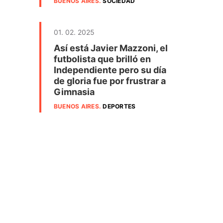
BUENOS AIRES
.
SOCIEDAD
01. 02. 2025
Así está Javier Mazzoni, el
futbolista que brilló en
Independiente pero su día
de gloria fue por frustrar a
Gimnasia
BUENOS AIRES
.
DEPORTES