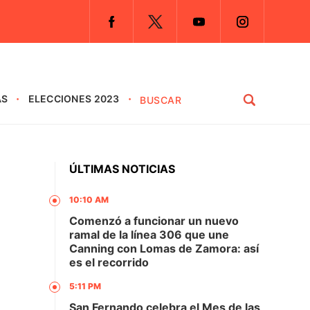
AS
ELECCIONES 2023
ÚLTIMAS NOTICIAS
10:10 AM
Comenzó a funcionar un nuevo
ramal de la línea 306 que une
Canning con Lomas de Zamora: así
es el recorrido
5:11 PM
San Fernando celebra el Mes de las