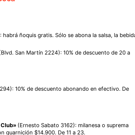
: habrá ñoquis gratis. Sólo se abona la salsa, la bebid
(Blvd. San Martín 2224): 10% de descuento de 20 a
i 294): 10% de descuento abonando en efectivo. De
o Club»
(Ernesto Sabato 3162): milanesa o suprema
on guarnición $14.900. De 11 a 23.