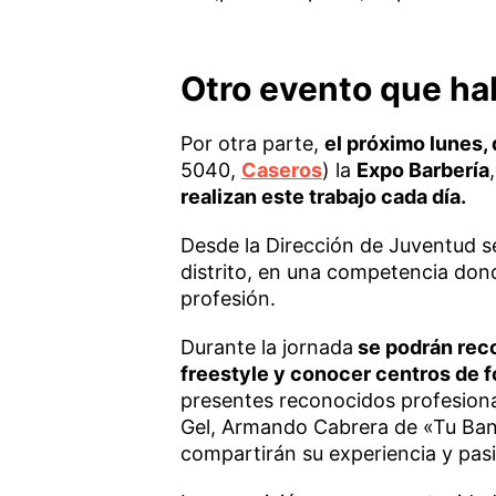
Otro evento que ha
Por otra parte,
el próximo lunes, 
5040,
Caseros
) la
Expo Barbería
realizan este trabajo cada día.
Desde la Dirección de Juventud se
distrito, en una competencia don
profesión.
Durante la jornada
se podrán reco
freestyle y conocer centros de 
presentes reconocidos profesiona
Gel, Armando Cabrera de «Tu Ban
compartirán su experiencia y pasió