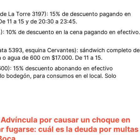
 de La Torre 3197): 15% de descuento pagando en
 De 11 a 15 y de 20:30 a 23:45.
): 10% de descuento en la cena pagando en efectivo
ta 5393, esquina Cervantes): sándwich completo de
 o agua de 600 cm $17.000. De 11 a 15.
600): 15% descuento abonando en efectivo
lo bodegón, para consumos en el local. Solo
 Advíncula por causar un choque en
r fugarse: cuál es la deuda por multas
 Boca