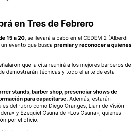
brá en Tres de Febrero
de 15 a 20
, se llevará a cabo en el CEDEM 2 (Alberdi
, un evento que busca
premiar y reconocer a quiene
ñalaron que la cita reunirá a los mejores barberos de
de demostrarán técnicas y todo el arte de esta
rrer stands, barber shop, presenciar shows de
formación para capacitarse.
Además, estarán
les del rubro como Diego Oranges, Liam de Visión
dera» y Ezequiel Osuna de «Los Osuna», quienes
n por el oficio.