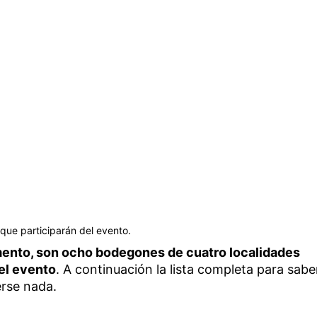
ue participarán del evento.
ento, son ocho bodegones de cuatro localidades
del evento
. A continuación la lista completa para sabe
rse nada.