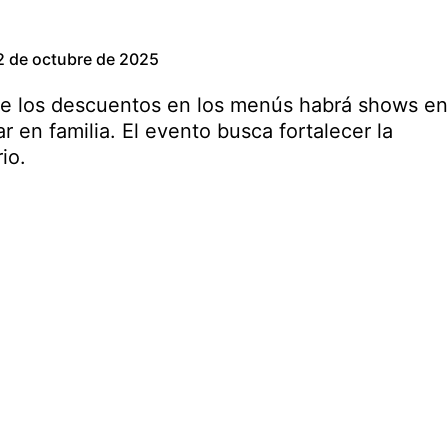
2 de octubre de 2025
de los descuentos en los menús habrá shows en
r en familia. El evento busca fortalecer la
io.