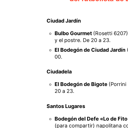
Ciudad Jardín
Bulbo Gourmet
(Rosetti 6207)
y el postre. De 20 a 23.
El Bodegón de Ciudad Jardín
00.
Ciudadela
El Bodegón de Bigote
(Porrin
20 a 23.
Santos Lugares
Bodegón del Defe «Lo de Fit
(para compartir) napolitana c