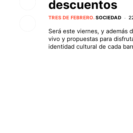
descuentos
TRES DE FEBRERO
.
SOCIEDAD
2
·
Será este viernes, y además 
vivo y propuestas para disfruta
identidad cultural de cada barr