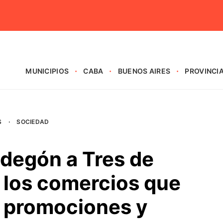
MUNICIPIOS
CABA
BUENOS AIRES
PROVINCI
S
·
SOCIEDAD
odegón a Tres de
 los comercios que
n promociones y