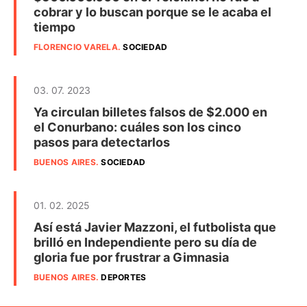
cobrar y lo buscan porque se le acaba el
tiempo
FLORENCIO VARELA
.
SOCIEDAD
03. 07. 2023
Ya circulan billetes falsos de $2.000 en
el Conurbano: cuáles son los cinco
pasos para detectarlos
BUENOS AIRES
.
SOCIEDAD
01. 02. 2025
Así está Javier Mazzoni, el futbolista que
brilló en Independiente pero su día de
gloria fue por frustrar a Gimnasia
BUENOS AIRES
.
DEPORTES