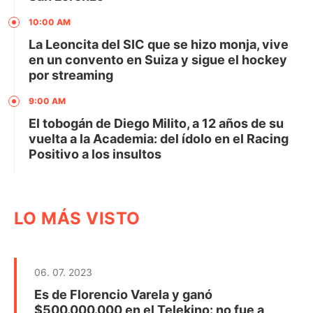
10:00 AM
La Leoncita del SIC que se hizo monja, vive
en un convento en Suiza y sigue el hockey
por streaming
9:00 AM
El tobogán de Diego Milito, a 12 años de su
vuelta a la Academia: del ídolo en el Racing
Positivo a los insultos
LO MÁS VISTO
06. 07. 2023
Es de Florencio Varela y ganó
$500.000.000 en el Telekino: no fue a