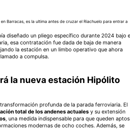
 en Barracas, es la ultima antes de cruzar el Riachuelo para entrar a
abía diseñado un pliego específico durante 2024 bajo e
ria, esa contratación fue dada de baja de manera
jando la estación en un limbo operativo que ahora
llamado a compulsa.
á la nueva estación Hipólito
 transformación profunda de la parada ferroviaria. El
ación total de los andenes actuales
y su extensión
os
, una medida indispensable para que queden aptos
s formaciones modernas de ocho coches. Además, se