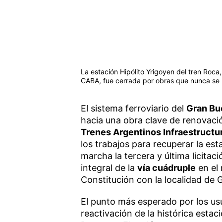
La estación Hipólito Yrigoyen del tren Roca
CABA, fue cerrada por obras que nunca se 
El sistema ferroviario del
Gran Bu
hacia una obra clave de renovació
Trenes Argentinos Infraestructu
los trabajos para recuperar la es
marcha la tercera y última licita
integral de la
vía cuádruple
en el 
Constitución con la localidad de G
El punto más esperado por los usu
reactivación de la histórica estac