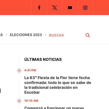
AS
ELECCIONES 2023
ÚLTIMAS NOTICIAS
4:41 PM
La 63° Fiesta de la Flor tiene fecha
confirmada: todo lo que se sabe de
a
la tradicional celebración en
Escobar
10:10 AM
Comenzó a funcionar un nuevo