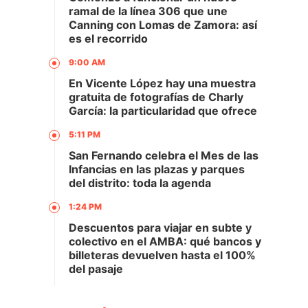
ramal de la línea 306 que une
Canning con Lomas de Zamora: así
es el recorrido
9:00 AM
En Vicente López hay una muestra
gratuita de fotografías de Charly
García: la particularidad que ofrece
5:11 PM
San Fernando celebra el Mes de las
Infancias en las plazas y parques
del distrito: toda la agenda
1:24 PM
Descuentos para viajar en subte y
colectivo en el AMBA: qué bancos y
billeteras devuelven hasta el 100%
del pasaje