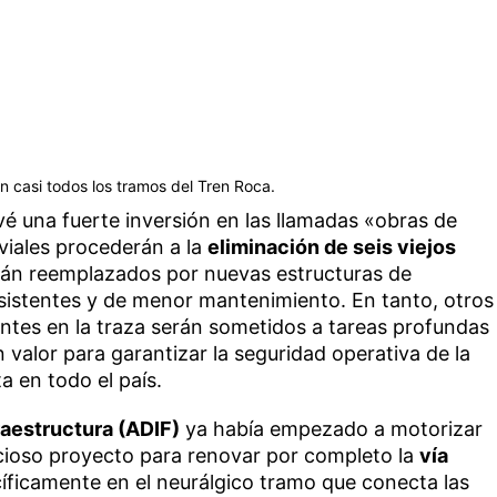
en casi todos los tramos del Tren Roca.
evé una fuerte inversión en las llamadas «obras de
 viales procederán a la
eliminación de seis viejos
erán reemplazados por nuevas estructuras de
stentes y de menor mantenimiento. En tanto, otros
entes en la traza serán sometidos a tareas profundas
 valor para garantizar la seguridad operativa de la
a en todo el país.
raestructura (ADIF)
ya había empezado a motorizar
icioso proyecto para renovar por completo la
vía
cíficamente en el neurálgico tramo que conecta las