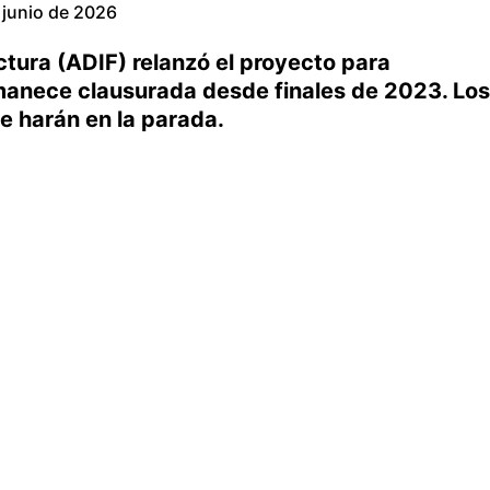
 junio de 2026
ctura (ADIF) relanzó el proyecto para
manece clausurada desde finales de 2023. Los
se harán en la parada.