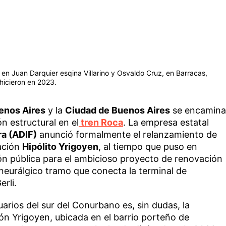
, en Juan Darquier esqina Villarino y Osvaldo Cruz, en Barracas,
hicieron en 2023.
enos Aires
y la
Ciudad de Buenos Aires
se encamina
n estructural en el
tren Roca
. La empresa estatal
ra (ADIF)
anunció formalmente el relanzamiento de
tación
Hipólito Yrigoyen
, al tiempo que puso en
ción pública para el ambicioso proyecto de renovación
neurálgico tramo que conecta la terminal de
erli.
arios del sur del Conurbano es, sin dudas, la
ión Yrigoyen, ubicada en el barrio porteño de