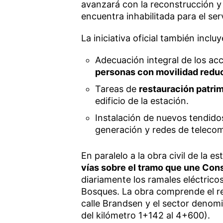
avanzará con la reconstrucción y 
encuentra inhabilitada para el serv
La iniciativa oficial también incluy
Adecuación integral de los ac
personas con movilidad redu
Tareas de
restauración patrim
edificio de la estación.
Instalación de nuevos tendido
generación y redes de teleco
En paralelo a la obra civil de la e
vías sobre el tramo que une Cons
diariamente los ramales eléctrico
Bosques. La obra comprende el r
calle Brandsen y el sector denomi
del kilómetro 1+142 al 4+600).