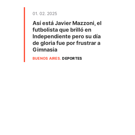
01. 02. 2025
Así está Javier Mazzoni, el
futbolista que brilló en
Independiente pero su día
de gloria fue por frustrar a
Gimnasia
BUENOS AIRES
.
DEPORTES