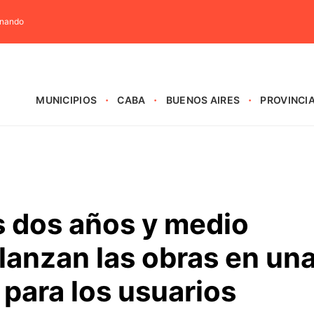
rnando
MUNICIPIOS
CABA
BUENOS AIRES
PROVINCI
s dos años y medio
elanzan las obras en un
 para los usuarios