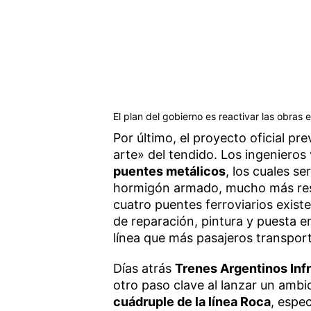
El plan del gobierno es reactivar las obras 
Por último, el proyecto oficial pr
arte» del tendido. Los ingenieros
puentes metálicos
, los cuales s
hormigón armado, mucho más resi
cuatro puentes ferroviarios exist
de reparación, pintura y puesta en
línea que más pasajeros transport
Días atrás
Trenes Argentinos Inf
otro paso clave al lanzar un amb
cuádruple de la línea Roca
, espe