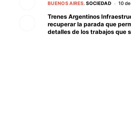
BUENOS AIRES
.
SOCIEDAD
10 de
·
Trenes Argentinos Infraestru
recuperar la parada que per
detalles de los trabajos que 