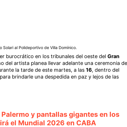
o Solari al Polideportivo de Villa Domínico.
er burocrático en los tribunales del oeste del
Gran
imo del artista planea llevar adelante una ceremonia d
rante la tarde de este martes, a las
16
, dentro del
para brindarle una despedida en paz y lejos de las
Palermo y pantallas gigantes en los
ivirá el Mundial 2026 en CABA