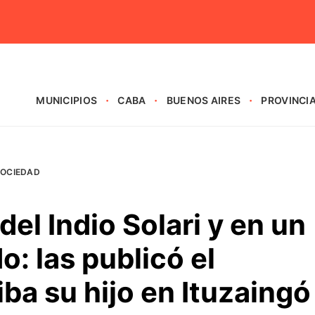
MUNICIPIOS
CABA
BUENOS AIRES
PROVINCI
SOCIEDAD
del Indio Solari y en un
o: las publicó el
iba su hijo en Ituzaingó