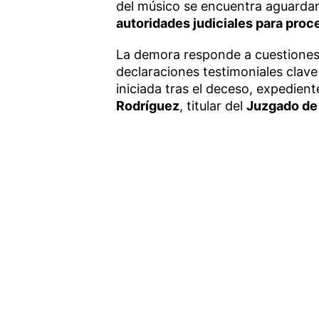
del músico se encuentra aguarda
autoridades judiciales para proc
La demora responde a cuestiones
declaraciones testimoniales clave 
iniciada tras el deceso, expedient
Rodríguez
, titular del
Juzgado de 