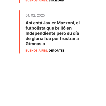
BUENOS AIRES
.
SOCIEDAD
01. 02. 2025
Así está Javier Mazzoni, el
futbolista que brilló en
Independiente pero su día
de gloria fue por frustrar a
Gimnasia
BUENOS AIRES
.
DEPORTES