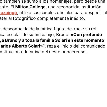
no también se sumó a los homenajes, pero desde una
ente. El
Milton College
, una reconocida institución
tuzaingó
, utilizó sus canales oficiales para despedir al
aterial fotográfico completamente inédito.
 desconocida de la mítica figura del rock: su rol
ca escolar de su único hijo, Bruno.
«Con profundo
a Bruno y a toda la familia Solari en este momento
Carlos Alberto Solari»”
, reza el inicio del comunicado
 institución educativa del oeste bonaerense.