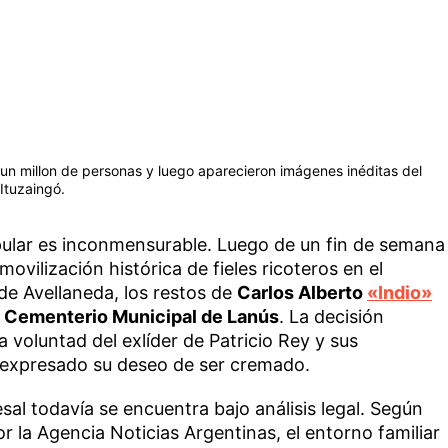
 a un millon de personas y luego aparecieron imágenes inéditas del
Ituzaingó.
opular es inconmensurable. Luego de un fin de semana
vilización histórica de fieles ricoteros en el
de Avellaneda, los restos de
Carlos Alberto
«Indio»
l
Cementerio Municipal de Lanús
. La decisión
 voluntad del exlíder de Patricio Rey y sus
 expresado su deseo de ser cremado.
sal todavía se encuentra bajo análisis legal. Según
r la Agencia Noticias Argentinas, el entorno familiar