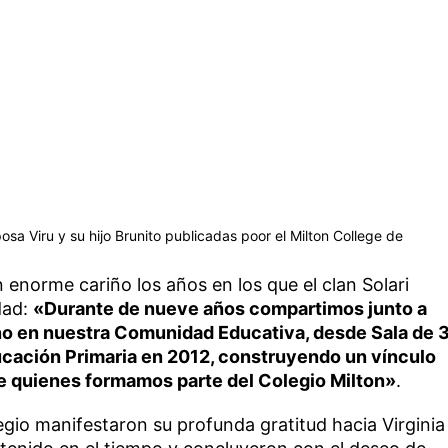
osa Viru y su hijo Brunito publicadas poor el Milton College de
 enorme cariño los años en los que el clan Solari
dad:
«Durante de nueve años compartimos junto a
uno en nuestra Comunidad Educativa, desde Sala de 
ucación Primaria en 2012, construyendo un vínculo
e quienes formamos parte del Colegio Milton»
.
egio manifestaron su profunda gratitud hacia Virginia