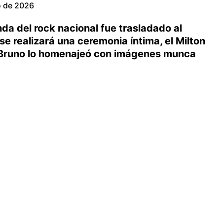
o de 2026
nda del rock nacional fue trasladado al
e realizará una ceremonia íntima, el Milton
jo Bruno lo homenajeó con imágenes munca