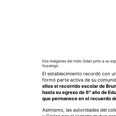
Dos imágenes del Indio Solari junto a su esp
Ituzaingó.
El establecimiento recordó con un
formó parte activa de su comuni
ellos el recorrido escolar de Br
hasta su egreso de 6° año de Ed
que permanece en el recuerdo d
Asimismo, las autoridades del col