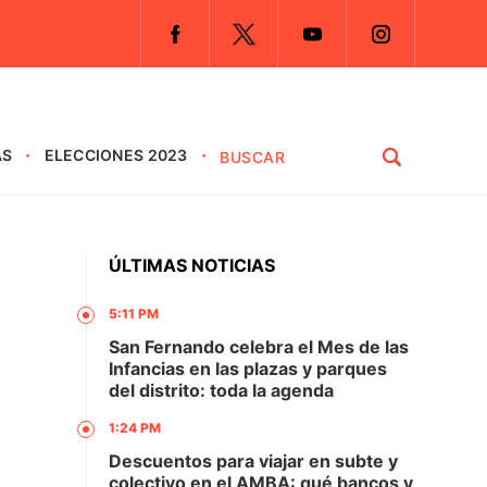
AS
ELECCIONES 2023
ÚLTIMAS NOTICIAS
5:11 PM
San Fernando celebra el Mes de las
Infancias en las plazas y parques
del distrito: toda la agenda
1:24 PM
Descuentos para viajar en subte y
colectivo en el AMBA: qué bancos y