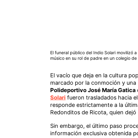
El funeral público del Indio Solari movilizó
músico en su rol de padre en un colegio de 
El vacío que deja en la cultura p
marcado por la conmoción y una mo
Polideportivo José María Gatica
Solari
fueron trasladados hacia e
responde estrictamente a la última
Redonditos de Ricota, quien dejó
Sin embargo, el último paso proce
información exclusiva obtenida po