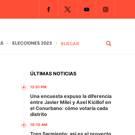
AS
ELECCIONES 2023
ÚLTIMAS NOTICIAS
12:51 PM
Una encuesta expuso la diferencia
entre Javier Milei y Axel Kicillof en
el Conurbano: cómo votaría cada
distrito
10:10 AM
Tren Sarmiento: así es el proyecto