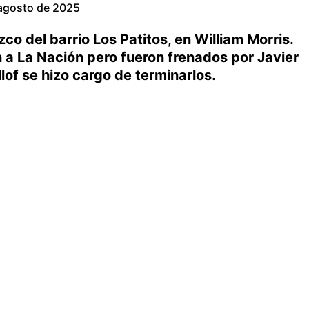
agosto de 2025
co del barrio Los Patitos, en William Morris.
n a La Nación pero fueron frenados por Javier
llof se hizo cargo de terminarlos.