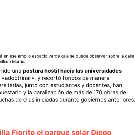
á en ese amplio espacio verde que se puede observar sobre la calle
illiam Morris.
enido una
postura hostil hacia las universidades
e «adoctrinar», y recortó fondos de manera
ersitarias, junto con estudiantes y docentes, han
uestario y la paralización de más de 170 obras de
uchas de ellas iniciadas durante gobiernos anteriores
lla Fiorito el parque solar Diego