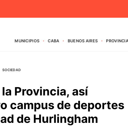
MUNICIPIOS
CABA
BUENOS AIRES
PROVINCI
SOCIEDAD
la Provincia, así
vo campus de deportes
dad de Hurlingham