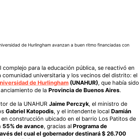
niversidad de Hurlingham avanzan a buen ritmo financiadas con
 complejo para la educación pública, se reactivó en
comunidad universitaria y los vecinos del distrito: el
niversidad de Hurlingham
(UNAHUR)
, que había sido
nanciamiento de la
Provincia de Buenos Aires
.
ector de la UNAHUR
Jaime Perczyk
, el ministro de
cos
Gabriel Katopodis
, y el intendente local
Damián
o en construcción ubicado en el barrio Los Patitos de
n
55% de avance
, gracias al
Programa de
través del cual el gobernador destinará $ 26.700