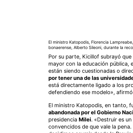
El ministro Katopodis, Florencia Lampreabe,
bonaerense, Alberto Sileoni, durante la rec
Por su parte, Kicillof subrayó q
mayor con la educación pública,
están siendo cuestionadas o dire
por tener una de las universidad
está directamente ligado a los p
defendiendo ese modelo», afirmó
El ministro Katopodis, en tanto, 
abandonada por el Gobierno Naci
presidencia
Milei
. «Destruir es u
convencidos de que vale la pena. 