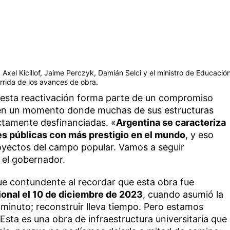
 Axel Kicillof, Jaime Perczyk, Damián Selci y el ministro de Educació
orrida de los avances de obra.
ue esta reactivación forma parte de un compromiso
 en un momento donde muchas de sus estructuras
ctamente desfinanciadas. «
Argentina se caracteriza
es públicas con más prestigio en el mundo
, y eso
royectos del campo popular. Vamos a seguir
 el gobernador.
fue contundente al recordar que esta obra fue
onal el 10 de diciembre de 2023
, cuando asumió la
n minuto; reconstruir lleva tiempo. Pero estamos
Esta es una obra de infraestructura universitaria que