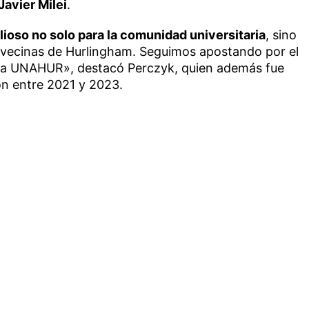
Javier Milei
.
lioso no solo para la comunidad universitaria
, sino
 vecinas de Hurlingham. Seguimos apostando por el
e la UNAHUR», destacó Perczyk, quien además fue
ón entre 2021 y 2023.