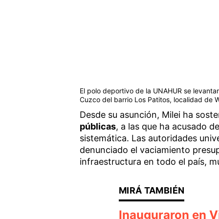
El polo deportivo de la UNAHUR se levantar
Cuzco del barrio Los Patitos, localidad de W
Desde su asunción, Milei ha sost
públicas
, a las que ha acusado d
sistemática. Las autoridades univ
denunciado el vaciamiento presup
infraestructura en todo el país, m
Inauguraron en Vi