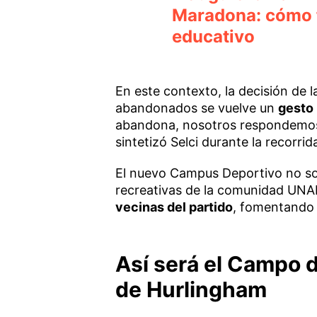
Maradona: cómo f
educativo
En este contexto, la decisión de 
abandonados se vuelve un
gesto 
abandona, nosotros respondemos
sintetizó Selci durante la recorrid
El nuevo Campus Deportivo no sol
recreativas de la comunidad UN
vecinas del partido
, fomentando l
Así será el Campo 
de Hurlingham