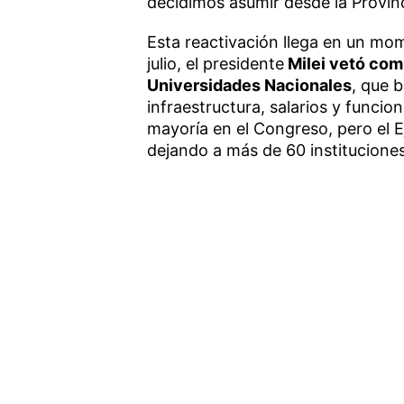
decidimos asumir desde la Provin
Esta reactivación llega en un mom
julio, el presidente
Milei vetó com
Universidades Nacionales
, que 
infraestructura, salarios y funci
mayoría en el Congreso, pero el E
dejando a más de 60 institucione