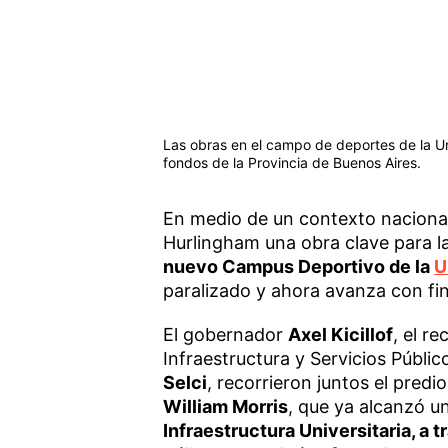
Las obras en el campo de deportes de la U
fondos de la Provincia de Buenos Aires.
En medio de un contexto nacional
Hurlingham una obra clave para la 
nuevo Campus Deportivo de la
U
paralizado y ahora avanza con fi
El gobernador
Axel Kicillof
, el r
Infraestructura y Servicios Públi
Selci
, recorrieron juntos el predi
William Morris
, que ya alcanzó u
Infraestructura Universitaria, a 