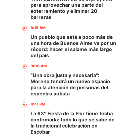
para aprovechar una parte del
soterramiento y eliminar 20
barreras
9:15 AM
Un pueblo que está a poco más de
una hora de Buenos Aires va por un
récord: hacer el salame más largo
del país
9:00 AM
“Una obra justa y necesaria”:
Moreno tendrá un nuevo espacio
para la atención de personas del
espectro autista
4:41 PM
La 63° Fiesta de la Flor tiene fecha
confirmada: todo lo que se sabe de
la tradicional celebración en
Escobar