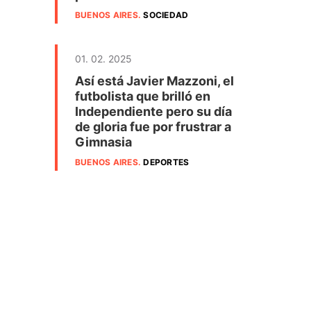
BUENOS AIRES
.
SOCIEDAD
01. 02. 2025
Así está Javier Mazzoni, el
futbolista que brilló en
Independiente pero su día
de gloria fue por frustrar a
Gimnasia
BUENOS AIRES
.
DEPORTES