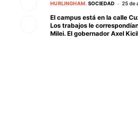
HURLINGHAM
.
SOCIEDAD
25 de 
·
El campus está en la calle Cuz
Los trabajos le correspondía
Milei. El gobernador Axel Kici