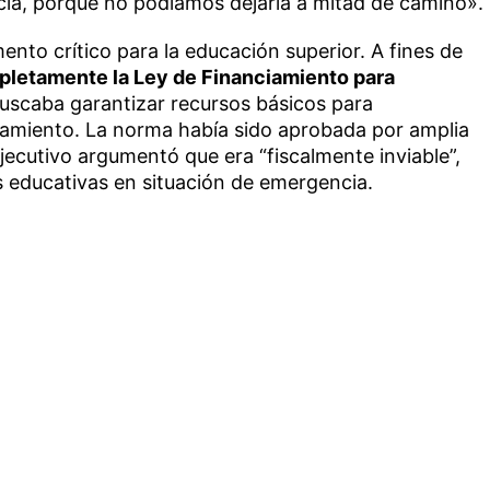
cia, porque no podíamos dejarla a mitad de camino».
ento crítico para la educación superior. A fines de
pletamente la Ley de Financiamiento para
buscaba garantizar recursos básicos para
onamiento. La norma había sido aprobada por amplia
jecutivo argumentó que era “fiscalmente inviable”,
s educativas en situación de emergencia.