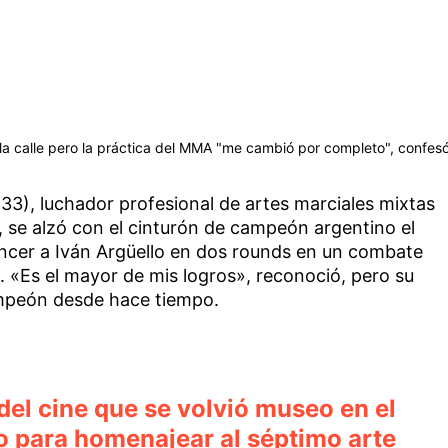
a calle pero la práctica del MMA "me cambió por completo", confesó
33), luchador profesional de artes marciales mixtas
, se alzó con el cinturón de campeón argentino el
ncer a Iván Argüello en dos rounds en un combate
a. «Es el mayor de mis logros», reconoció, pero su
ampeón desde hace tiempo.
del cine que se volvió museo en el
 para homenajear al séptimo arte