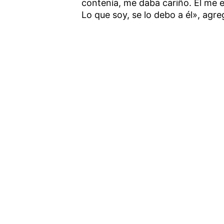
contenía, me daba cariño. El me e
Lo que soy, se lo debo a él», agre