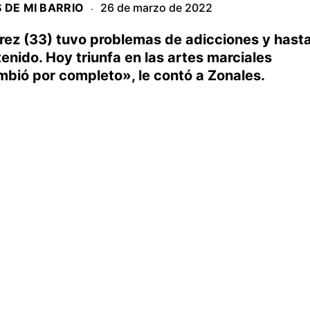
 DE MI BARRIO
26 de marzo de 2022
·
rez (33) tuvo problemas de adicciones y hast
tenido. Hoy triunfa en las artes marciales
bió por completo», le contó a Zonales.