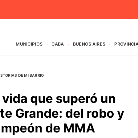
MUNICIPIOS
CABA
BUENOS AIRES
PROVINCI
ISTORIAS DE MI BARRIO
 vida que superó un
e Grande: del robo y
 campeón de MMA