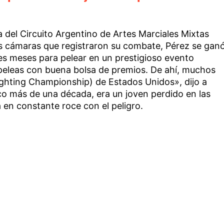
a del Circuito Argentino de Artes Marciales Mixtas
las cámaras que registraron su combate, Pérez se gan
res meses para pelear en un prestigioso evento
peleas con buena bolsa de premios. De ahí, muchos
ighting Championship) de Estados Unidos», dijo a
co más de una década, era un joven perdido en las
a en constante roce con el peligro.