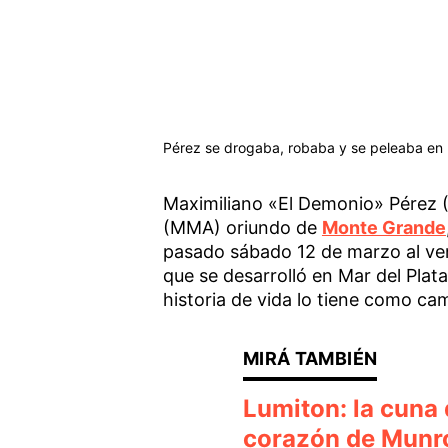
Pérez se drogaba, robaba y se peleaba en l
Maximiliano «El Demonio» Pérez (
(MMA) oriundo de
Monte Grande
pasado sábado 12 de marzo al ve
que se desarrolló en Mar del Plat
historia de vida lo tiene como c
Lumiton: la cuna 
corazón de Munro