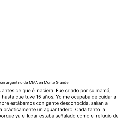
peón argentino de MMA en Monte Grande.
 antes de que él naciera. Fue criado por su mamá,
 hasta que tuve 15 años. Yo me ocupaba de cuidar a
mpre estábamos con gente desconocida, salían a
ra prácticamente un aguantadero. Cada tanto la
orque ya el lugar estaba señalado como el refugio d