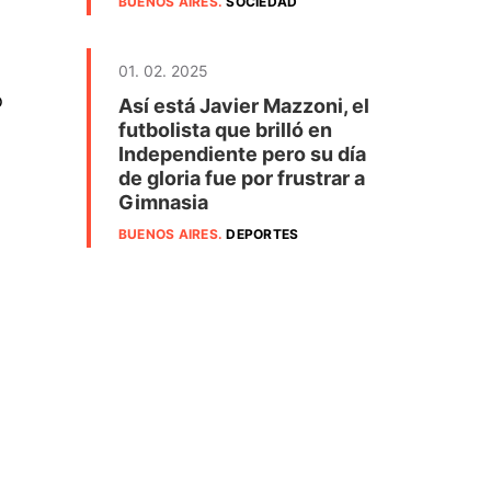
BUENOS AIRES
.
SOCIEDAD
01. 02. 2025
ó
Así está Javier Mazzoni, el
futbolista que brilló en
Independiente pero su día
de gloria fue por frustrar a
Gimnasia
BUENOS AIRES
.
DEPORTES