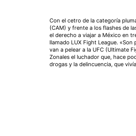
Con el cetro de la categoría plum
(CAM) y frente a los flashes de 
el derecho a viajar a México en t
llamado LUX Fight League. «Son 
van a pelear a la UFC (Ultimate F
Zonales el luchador que, hace po
drogas y la delincuencia, que viví