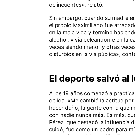
delincuentes», relató.
Sin embargo, cuando su madre enco
el propio Maximiliano fue atrapa
en la mala vida y terminé hacien
alcohol, vivía peleándome en la c
veces siendo menor y otras vece
disturbios en la vía pública», cont
El deporte salvó a
A los 19 años comenzó a practica
de ida. «Me cambió la actitud po
hacer daño, la gente con la que 
con nadie nunca más. Es más, cu
Pérez, que destacó la influencia 
cuidó, fue como un padre para mí