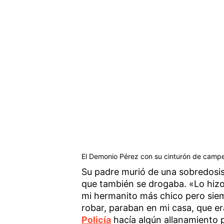
El Demonio Pérez con su cinturón de cam
Su padre murió de una sobredosis
que también se drogaba. «Lo hizo
mi hermanito más chico pero sie
robar, paraban en mi casa, que e
Policía
hacía algún allanamiento p