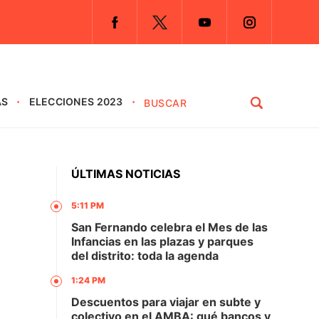
AS
ELECCIONES 2023
ÚLTIMAS NOTICIAS
5:11 PM
San Fernando celebra el Mes de las
Infancias en las plazas y parques
del distrito: toda la agenda
1:24 PM
Descuentos para viajar en subte y
colectivo en el AMBA: qué bancos y