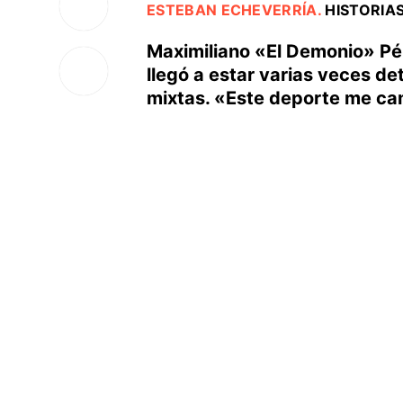
ESTEBAN ECHEVERRÍA
.
HISTORIAS
Maximiliano «El Demonio» Pé
llegó a estar varias veces de
mixtas. «Este deporte me cam