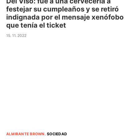
Del Viso: fue a una cervecería a
festejar su cumpleaños y se retiró
indignada por el mensaje xenófobo
que tenía el ticket
15. 11. 2022
ALMIRANTE BROWN
.
SOCIEDAD