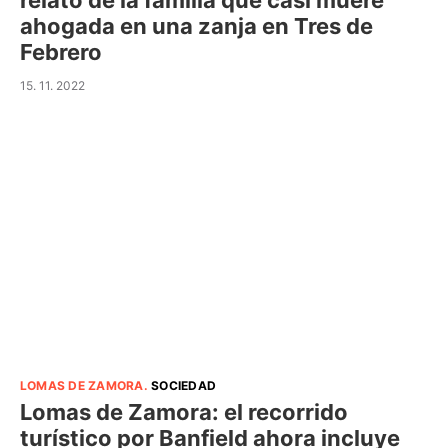
relato de la familia que casi muere
ahogada en una zanja en Tres de
Febrero
15. 11. 2022
LOMAS DE ZAMORA
.
SOCIEDAD
Lomas de Zamora: el recorrido
turístico por Banfield ahora incluye