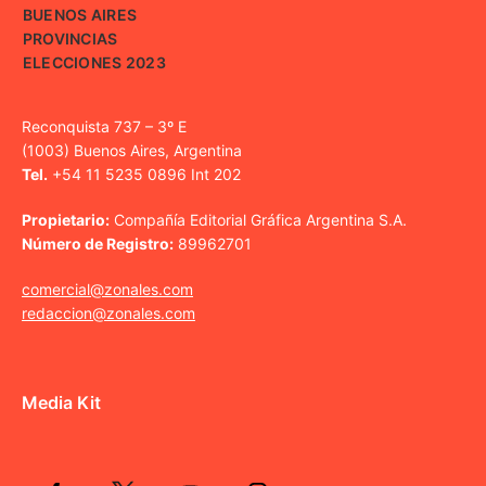
BUENOS AIRES
PROVINCIAS
ELECCIONES 2023
Reconquista 737 – 3º E
(1003) Buenos Aires, Argentina
Tel.
+54 11 5235 0896 Int 202
Propietario:
Compañía Editorial Gráfica Argentina S.A.
Número de Registro:
89962701
comercial@zonales.com
redaccion@zonales.com
Media Kit