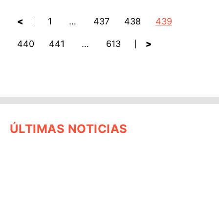
<
1
…
437
438
439
440
441
…
613
>
ÚLTIMAS NOTICIAS