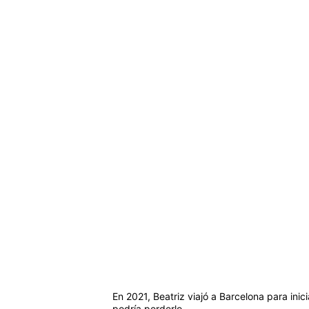
En 2021, Beatriz viajó a Barcelona para ini
podría perderlo.