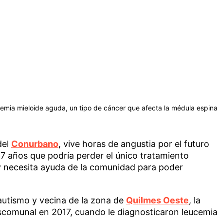
emia mieloide aguda, un tipo de cáncer que afecta la médula espina
del
Conurbano
, vive horas de angustia por el futuro
7 años que podría perder el único tratamiento
 y necesita ayuda de la comunidad para poder
autismo y vecina de la zona de
Quilmes Oeste
, la
escomunal en 2017, cuando le diagnosticaron leucemia