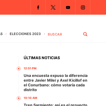
AS
ELECCIONES 2023
ÚLTIMAS NOTICIAS
12:51 PM
Una encuesta expuso la diferencia
entre Javier Milei y Axel Kicillof en
el Conurbano: cómo votaría cada
distrito
10:10 AM
Tren Sarmiento: así es el proyecto