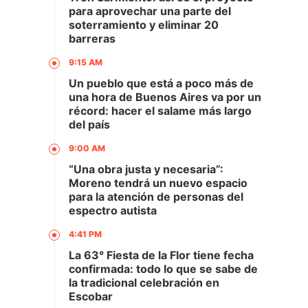
para aprovechar una parte del
soterramiento y eliminar 20
barreras
9:15 AM
Un pueblo que está a poco más de
una hora de Buenos Aires va por un
récord: hacer el salame más largo
del país
9:00 AM
“Una obra justa y necesaria”:
Moreno tendrá un nuevo espacio
para la atención de personas del
espectro autista
4:41 PM
La 63° Fiesta de la Flor tiene fecha
confirmada: todo lo que se sabe de
la tradicional celebración en
Escobar