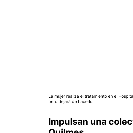
La mujer realiza el tratamiento en el Hospit
pero dejará de hacerlo.
Impulsan una colect
Quilmes