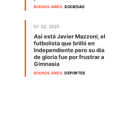
BUENOS AIRES
.
SOCIEDAD
01. 02. 2025
Así está Javier Mazzoni, el
futbolista que brilló en
Independiente pero su día
de gloria fue por frustrar a
Gimnasia
BUENOS AIRES
.
DEPORTES
n