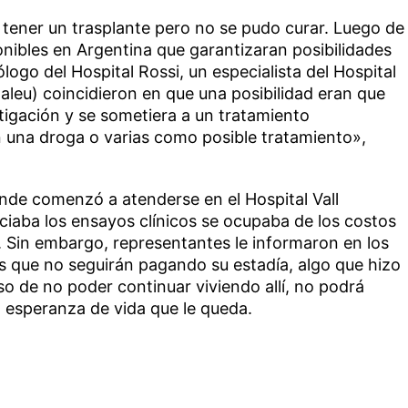
a tener un trasplante pero no se pudo curar. Luego de
nibles en Argentina que garantizaran posibilidades
ogo del Hospital Rossi, un especialista del Hospital
daleu) coincidieron en que una posibilidad eran que
tigación y se sometiera a un tratamiento
 una droga o varias como posible tratamiento»,
onde comenzó a atenderse en el Hospital Vall
nciaba los ensayos clínicos se ocupaba de los costos
s. Sin embargo, representantes le informaron en los
es que no seguirán pagando su estadía, algo que hizo
caso de no poder continuar viviendo allí, no podrá
ca esperanza de vida que le queda.