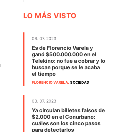
LO MÁS VISTO
06. 07. 2023
Es de Florencio Varela y
ganó $500.000.000 en el
Telekino: no fue a cobrar y lo
l
buscan porque se le acaba
el tiempo
FLORENCIO VARELA
.
SOCIEDAD
03. 07. 2023
Ya circulan billetes falsos de
$2.000 en el Conurbano:
cuáles son los cinco pasos
para detectarlos