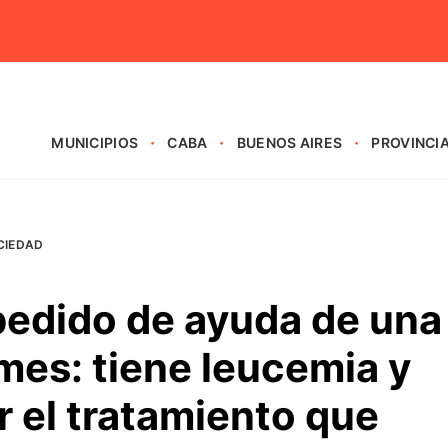
MUNICIPIOS
CABA
BUENOS AIRES
PROVINCI
CIEDAD
edido de ayuda de una
mes: tiene leucemia y
r el tratamiento que