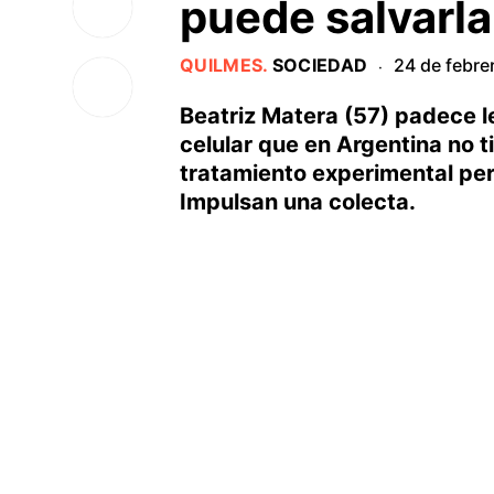
puede salvarla
QUILMES
.
SOCIEDAD
24 de febre
·
Beatriz Matera (57) padece l
celular que en Argentina no t
tratamiento experimental pero
Impulsan una colecta.