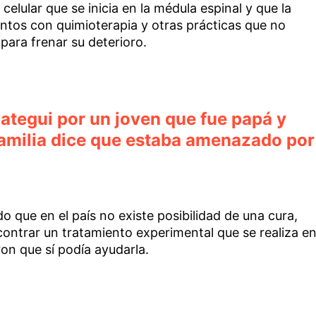
celular que se inicia en la médula espinal y que la
entos con quimioterapia y otras prácticas que no
 para frenar su deterioro.
ategui por un joven que fue papá y
familia dice que estaba amenazado por
o que en el país no existe posibilidad de una cura,
contrar un tratamiento experimental que se realiza e
on que sí podía ayudarla.