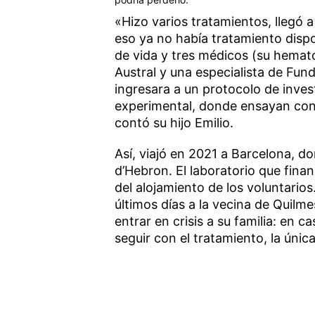
«Hizo varios tratamientos, llegó 
eso ya no había tratamiento dispo
de vida y tres médicos (su hematól
Austral y una especialista de Fun
ingresara a un protocolo de inves
experimental, donde ensayan con
contó su hijo Emilio.
Así, viajó en 2021 a Barcelona, d
d’Hebron. El laboratorio que fina
del alojamiento de los voluntario
últimos días a la vecina de Quilm
entrar en crisis a su familia: en 
seguir con el tratamiento, la úni