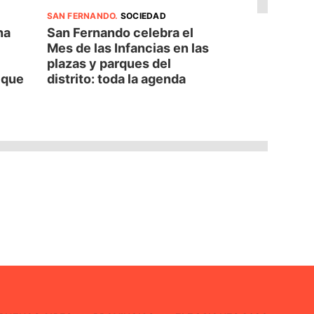
SAN FERNANDO
.
SOCIEDAD
na
San Fernando celebra el
Mes de las Infancias en las
plazas y parques del
d que
distrito: toda la agenda