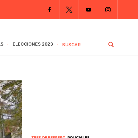
AS
ELECCIONES 2023
TRES DE FEBRERO
.
POLICIALES