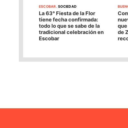
ESCOBAR
.
SOCIEDAD
BUEN
La 63° Fiesta de la Flor
Com
tiene fecha confirmada:
nuev
todo lo que se sabe de la
que
tradicional celebración en
de Z
Escobar
reco