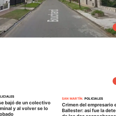
LICIALES
SAN MARTÍN
.
POLICIALES
e bajó de un colectivo
Crimen del empresario e
rminal y al volver se lo
Ballester: así fue la det
robado