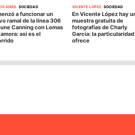
OS AIRES
.
SOCIEDAD
VICENTE LÓPEZ
.
SOCIEDAD
enzó a funcionar un
En Vicente López hay u
o ramal de la línea 306
muestra gratuita de
 une Canning con Lomas
fotografías de Charly
amora: así es el
García: la particularida
rrido
ofrece