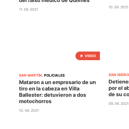
del falso médico de Quilmes
10. 06. 2021
11. 06. 2021
SAN ISIDRO
SAN MARTÍN
.
POLICIALES
Detiene
Mataron a un empresario de un
por el a
tiro en la cabeza en Villa
de su c
Ballester: detuvieron a dos
motochorros
09. 06. 2021
10. 06. 2021