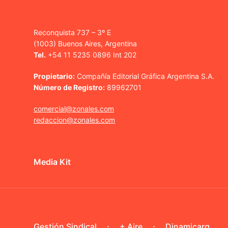
Reconquista 737 – 3º E
(1003) Buenos Aires, Argentina
Tel.
+54 11 5235 0896 Int 202
Propietario:
Compañía Editorial Gráfica Argentina S.A.
Número de Registro:
89962701
comercial@zonales.com
redaccion@zonales.com
Media Kit
Gestión Sindical
+ Aire
Dinamicarg