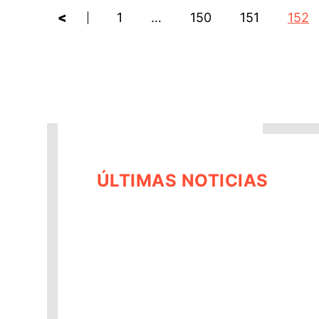
<
1
…
150
151
152
ÚLTIMAS NOTICIAS