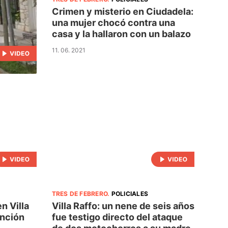
Crimen y misterio en Ciudadela:
una mujer chocó contra una
casa y la hallaron con un balazo
11. 06. 2021
TRES DE FEBRERO
.
POLICIALES
n Villa
Villa Raffo: un nene de seis años
ención
fue testigo directo del ataque