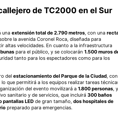
 callejero de TC2000 en el Sur
á una
extensión total de 2.790 metros
, con una
rect
sobre la avenida Coronel Roca, diseñada para
r altas velocidades. En cuanto a la infraestructura
ribunas
para el público, y se colocarán
1.500 muros d
idad tanto para los espectadores como para los
ro del
estacionamiento del Parque de la Ciudad
, con
, lo que permitirá a los equipos realizar tareas técnica
rganización del evento movilizará a
1.800 personas
, 
o sanitario y de servicios, que incluirá
300 baños
o pantallas LED
de gran tamaño,
dos hospitales de
rio
preparado para emergencias.