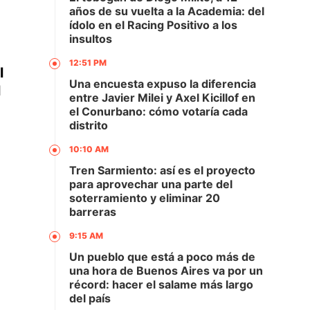
años de su vuelta a la Academia: del
ídolo en el Racing Positivo a los
insultos
12:51 PM
l
Una encuesta expuso la diferencia
l
entre Javier Milei y Axel Kicillof en
el Conurbano: cómo votaría cada
distrito
10:10 AM
Tren Sarmiento: así es el proyecto
para aprovechar una parte del
soterramiento y eliminar 20
barreras
9:15 AM
Un pueblo que está a poco más de
una hora de Buenos Aires va por un
récord: hacer el salame más largo
del país