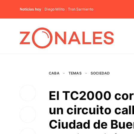
Noticias hoy
Diego Milito
Tren Sarmiento
CABA
·
TEMAS
·
SOCIEDAD
El TC2000 corr
un circuito cal
Ciudad de Bue