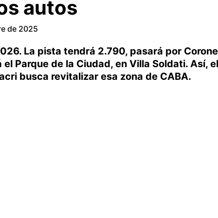
los autos
re de 2025
2026. La pista tendrá 2.790, pasará por Corone
l Parque de la Ciudad, en Villa Soldati. Así, e
cri busca revitalizar esa zona de CABA.