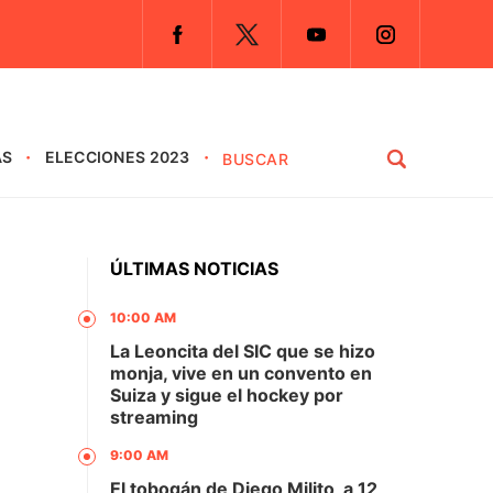
AS
ELECCIONES 2023
ÚLTIMAS NOTICIAS
10:00 AM
La Leoncita del SIC que se hizo
monja, vive en un convento en
Suiza y sigue el hockey por
streaming
9:00 AM
El tobogán de Diego Milito, a 12