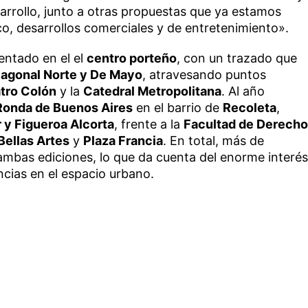
arrollo, junto a otras propuestas que ya estamos
o, desarrollos comerciales y de entretenimiento».
entado en el el
centro porteño
, con un trazado que
Diagonal Norte y De Mayo
, atravesando puntos
tro Colón
y la
Catedral Metropolitana
. Al año
Ronda de Buenos Aires
en el barrio de
Recoleta
,
 y Figueroa Alcorta
, frente a la
Facultad de Derecho
Bellas Artes
y
Plaza Francia
. En total, más de
ambas ediciones, lo que da cuenta del enorme interés
cias en el espacio urbano.