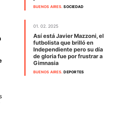
BUENOS AIRES
.
SOCIEDAD
01. 02. 2025
Así está Javier Mazzoni, el
a
futbolista que brilló en
Independiente pero su día
de gloria fue por frustrar a
e
Gimnasia
BUENOS AIRES
.
DEPORTES
s
y