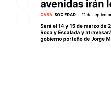
avenidas irán 
CABA
.
SOCIEDAD
11 de septiemb
·
Será el 14 y 15 de marzo de 
Roca y Escalada y atravesará e
gobierno porteño de Jorge Ma