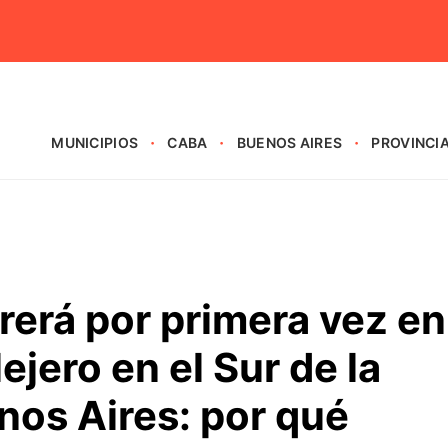
MUNICIPIOS
CABA
BUENOS AIRES
PROVINCI
erá por primera vez en
lejero en el Sur de la
nos Aires: por qué