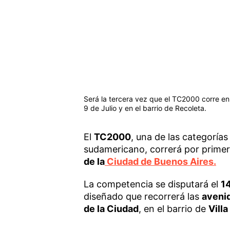
Será la tercera vez que el TC2000 corre en u
9 de Julio y en el barrio de Recoleta.
El
TC2000
, una de las categoría
sudamericano, correrá por primer
de la
Ciudad de Buenos Aires.
La competencia se disputará el
1
diseñado que recorrerá las
aveni
de la Ciudad
, en el barrio de
Villa