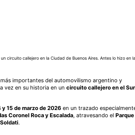
n circuito callejero en la Ciudad de Buenos Aires. Antes lo hizo en l
s más importantes del automovilismo argentino y
a vez en su historia en un
circuito callejero en el Sur
4 y 15 de marzo de 2026
en un trazado especialment
das Coronel Roca y Escalada
, atravesando el
Parque
 Soldati
.