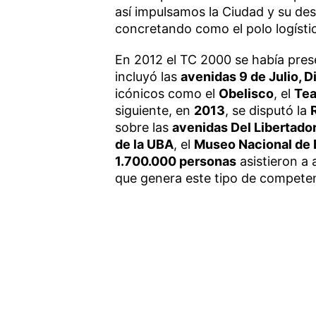
así impulsamos la Ciudad y su des
concretando como el polo logístic
En 2012 el TC 2000 se había pres
incluyó las
avenidas 9 de Julio, 
icónicos como el
Obelisco
, el
Tea
siguiente, en
2013
, se disputó la
sobre las
avenidas Del Libertador
de la UBA
, el
Museo Nacional de 
1.700.000 personas
asistieron a 
que genera este tipo de competen