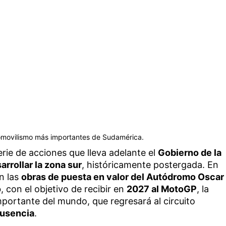
omovilismo más importantes de Sudamérica.
rie de acciones que lleva adelante el
Gobierno de la
arrollar la zona sur
, históricamente postergada. En
n las
obras de puesta en valor del Autódromo Oscar
o
, con el objetivo de recibir en
2027 al MotoGP
, la
portante del mundo, que regresará al circuito
ausencia
.