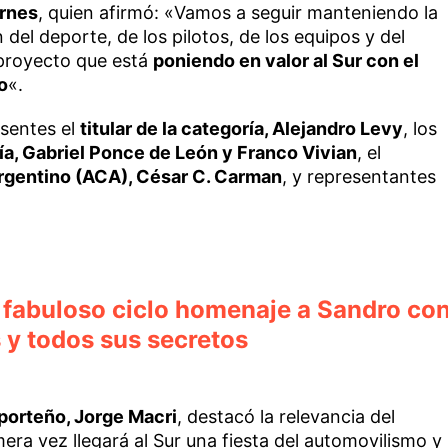
urnes
, quien afirmó: «Vamos a seguir manteniendo la
 del deporte, de los pilotos, de los equipos y del
 proyecto que está
poniendo en valor al Sur con el
o
«.
esentes el
titular de la categoría, Alejandro Levy
, los
ía, Gabriel Ponce de León y Franco Vivian
, el
rgentino (ACA), César C. Carman
, y representantes
 fabuloso ciclo homenaje a Sandro co
s y todos sus secretos
porteño, Jorge Macri
, destacó la relevancia del
era vez llegará al Sur una fiesta del automovilismo y