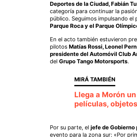
Deportes de la Ciudad, Fabián T
categoría para continuar la pasión
público. Seguimos impulsando el
Parque Roca y el Parque Olímpic
En el acto también estuvieron pr
pilotos
Matías Rossi, Leonel Pern
presidente del Automóvil Club A
del
Grupo Tango Motorsports
.
Llega a Morón un
películas, objeto
Por su parte, el
jefe de Gobierno 
evento para la zona sur: «Por prim