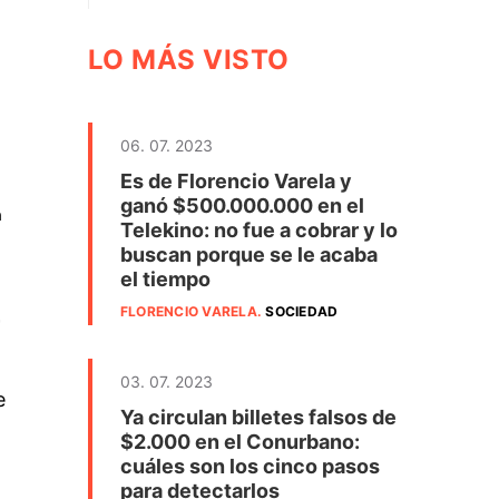
LO MÁS VISTO
06. 07. 2023
Es de Florencio Varela y
ganó $500.000.000 en el
a
Telekino: no fue a cobrar y lo
buscan porque se le acaba
el tiempo
FLORENCIO VARELA
.
SOCIEDAD
03. 07. 2023
e
Ya circulan billetes falsos de
$2.000 en el Conurbano:
cuáles son los cinco pasos
para detectarlos