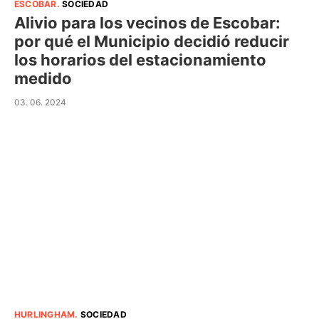
ESCOBAR
.
SOCIEDAD
Alivio para los vecinos de Escobar:
por qué el Municipio decidió reducir
los horarios del estacionamiento
medido
03. 06. 2024
HURLINGHAM
.
SOCIEDAD