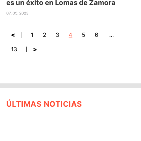
es un éxito en Lomas de Zamora
07. 05. 2023
<
1
2
3
4
5
6
…
13
>
ÚLTIMAS NOTICIAS