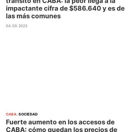
tránsito en CABA: la peor llega a la
impactante cifra de $586.640 y es de
las más comunes
04. 09. 2023
CABA
.
SOCIEDAD
Fuerte aumento en los accesos de
CABA: cómo quedan los precios de