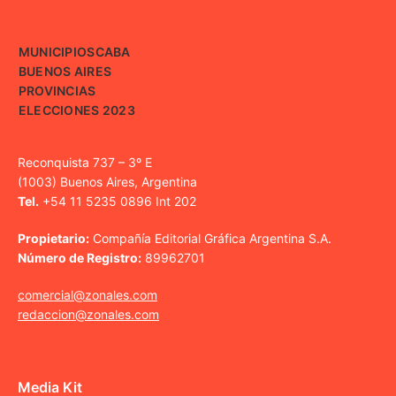
MUNICIPIOS
CABA
BUENOS AIRES
PROVINCIAS
ELECCIONES 2023
Reconquista 737 – 3º E
(1003) Buenos Aires, Argentina
Tel.
+54 11 5235 0896 Int 202
Propietario:
Compañía Editorial Gráfica Argentina S.A.
Número de Registro:
89962701
comercial@zonales.com
redaccion@zonales.com
Media Kit