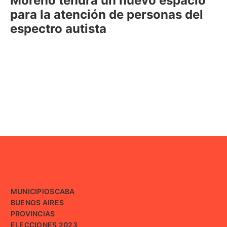
Moreno tendrá un nuevo espacio
para la atención de personas del
espectro autista
MUNICIPIOS
CABA
BUENOS AIRES
PROVINCIAS
ELECCIONES 2023