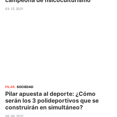
campeona de fisicoculturismo
03. 12. 2021
PILAR
.
SOCIEDAD
Pilar apuesta al deporte: ¿Cómo
serán los 3 polideportivos que se
construirán en simultáneo?
06. 06. 2021