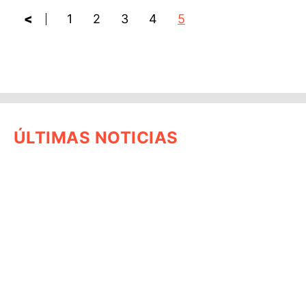
<
1
2
3
4
5
ÚLTIMAS NOTICIAS