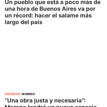
Un pueblo que está a poco más de
una hora de Buenos Aires va por
un récord: hacer el salame más
largo del país
SOCIEDAD
.
MORENO
“Una obra justa y necesaria”: