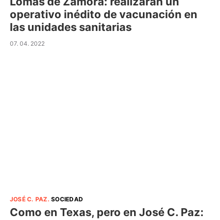
Lomas de Zamora: realizarán un
operativo inédito de vacunación en
las unidades sanitarias
07. 04. 2022
JOSÉ C. PAZ
.
SOCIEDAD
Como en Texas, pero en José C. Paz: