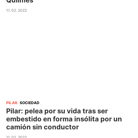
Quilmes
11. 02. 2022
PILAR
.
SOCIEDAD
Pilar: pelea por su vida tras ser
embestido en forma insólita por un
camión sin conductor
11. 02. 2022