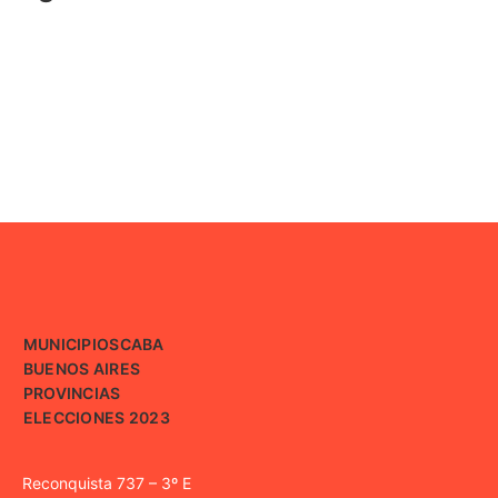
MUNICIPIOS
CABA
BUENOS AIRES
PROVINCIAS
ELECCIONES 2023
Reconquista 737 – 3º E