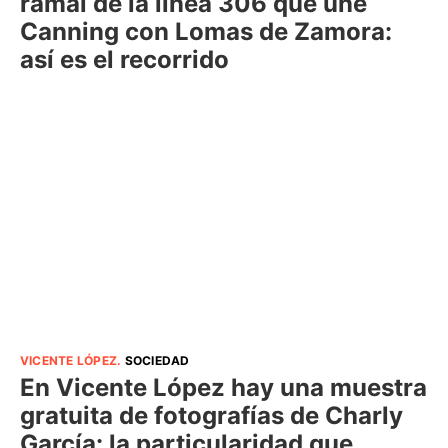
ramal de la línea 306 que une
Canning con Lomas de Zamora:
así es el recorrido
VICENTE LÓPEZ
.
SOCIEDAD
En Vicente López hay una muestra
gratuita de fotografías de Charly
García: la particularidad que