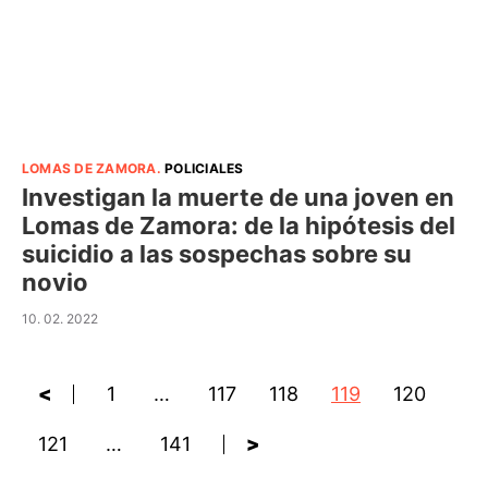
LOMAS DE ZAMORA
.
POLICIALES
Investigan la muerte de una joven en
Lomas de Zamora: de la hipótesis del
suicidio a las sospechas sobre su
novio
10. 02. 2022
<
1
…
117
118
119
120
121
…
141
>