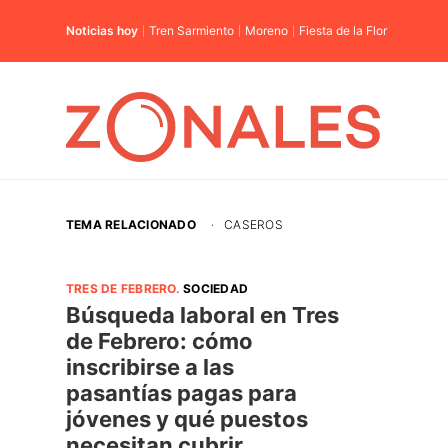
Noticias hoy
Tren Sarmiento
Moreno
Fiesta de la Flor
TEMA RELACIONADO
·
CASEROS
TRES DE FEBRERO
.
SOCIEDAD
Búsqueda laboral en Tres
de Febrero: cómo
inscribirse a las
pasantías pagas para
jóvenes y qué puestos
necesitan cubrir