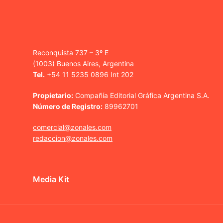
Reconquista 737 – 3º E
(1003) Buenos Aires, Argentina
Tel.
+54 11 5235 0896 Int 202
Propietario:
Compañía Editorial Gráfica Argentina S.A.
Número de Registro:
89962701
comercial@zonales.com
redaccion@zonales.com
Media Kit