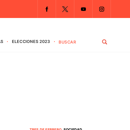
AS
ELECCIONES 2023
TRES DE FEBRERO
.
SOCIEDAD