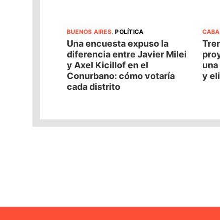
BUENOS AIRES
.
POLÍTICA
CABA
Una encuesta expuso la
Tren
diferencia entre Javier Milei
pro
y Axel Kicillof en el
una 
Conurbano: cómo votaría
y el
cada distrito