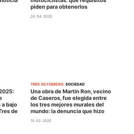
motociclistas: qué requisitos
 noticia
piden para obtenerlos
24. 04. 2025
TRES DE FEBRERO
.
SOCIEDAD
 2025:
Una obra de Martín Ron, vecino
e
de Caseros, fue elegida entre
 a bajo
los tres mejores murales del
Tres de
mundo: la denuncia que hizo
15. 02. 2025