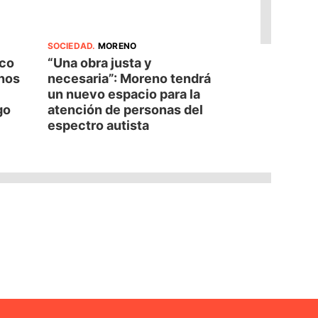
SOCIEDAD
.
MORENO
oco
“Una obra justa y
nos
necesaria”: Moreno tendrá
un nuevo espacio para la
go
atención de personas del
espectro autista