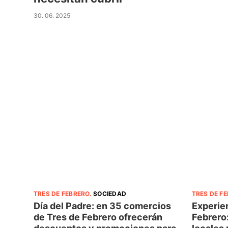
30. 06. 2025
TRES DE FEBRERO
.
SOCIEDAD
TRES DE F
Día del Padre: en 35 comercios
Experien
de Tres de Febrero ofrecerán
Febrero: