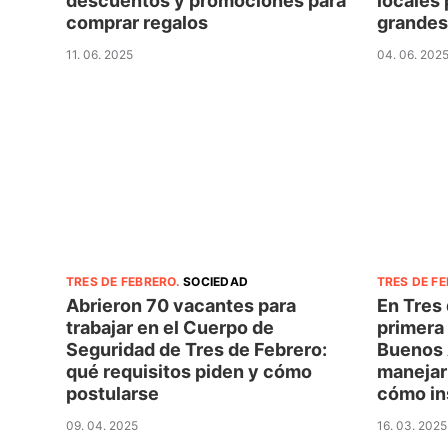
descuentos y promociones para
locales
comprar regalos
grandes
11. 06. 2025
04. 06. 202
TRES DE FEBRERO
.
SOCIEDAD
TRES DE F
Abrieron 70 vacantes para
En Tres 
trabajar en el Cuerpo de
primera
Seguridad de Tres de Febrero:
Buenos 
qué requisitos piden y cómo
manejar 
postularse
cómo in
09. 04. 2025
16. 03. 2025