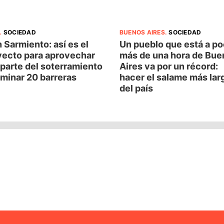
.
SOCIEDAD
BUENOS AIRES
.
SOCIEDAD
 Sarmiento: así es el
Un pueblo que está a p
yecto para aprovechar
más de una hora de Bue
parte del soterramiento
Aires va por un récord:
iminar 20 barreras
hacer el salame más lar
del país