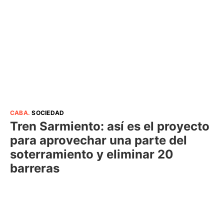
CABA
.
SOCIEDAD
Tren Sarmiento: así es el proyecto
para aprovechar una parte del
soterramiento y eliminar 20
barreras