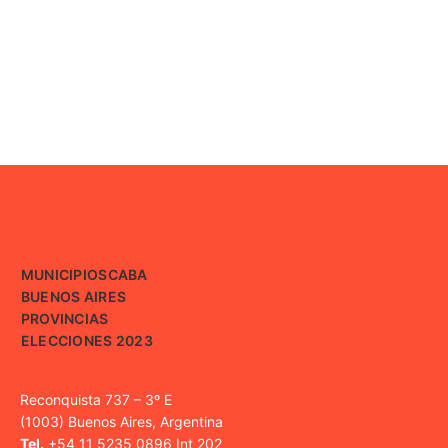
MUNICIPIOS
CABA
BUENOS AIRES
PROVINCIAS
ELECCIONES 2023
Reconquista 737 – 3º E
(1003) Buenos Aires, Argentina
Tel.
+54 11 5235 0896 Int 202