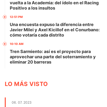
vuelta a la Academia: del ídolo en el Racing
Positivo a los insultos
12:51 PM
Una encuesta expuso la diferencia entre
Javier Milei y Axel Kicillof en el Conurbano:
cómo votaría cada distrito
10:10 AM
Tren Sarmiento: así es el proyecto para
aprovechar una parte del soterramiento y
eliminar 20 barreras
LO MÁS VISTO
06. 07. 2023