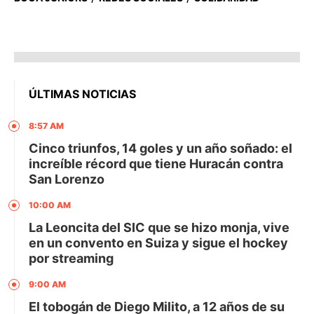
ÚLTIMAS NOTICIAS
8:57 AM
Cinco triunfos, 14 goles y un año soñado: el
increíble récord que tiene Huracán contra
San Lorenzo
10:00 AM
La Leoncita del SIC que se hizo monja, vive
en un convento en Suiza y sigue el hockey
por streaming
9:00 AM
El tobogán de Diego Milito, a 12 años de su