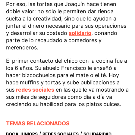
Por eso, las tortas que Joaquín hace tienen
doble valor: no sólo le permiten dar rienda
suelta a la creatividad, sino que lo ayudan a
juntar el dinero necesario para sus operaciones
y desarrollar su costado
solidario
, donando
parte de lo recaudado a comedores y
merenderos.
El primer contacto del chico con la cocina fue a
los 6 años. Su abuelo Francisco le enseñó a
hacer bizcochuelos para el mate o el té. Hoy
hace muffins y tortas y sube publicaciones a
sus
redes sociales
en las que le va mostrando a
sus miles de seguidores como día a día va
creciendo su habilidad para los platos dulces.
TEMAS RELACIONADOS
/
/
BOCA JUNIORS
REDES SOCIALES
SOLIDARIDAD