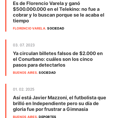
Es de Florencio Varela y ganó
$500.000.000 en el Telekino: no fue a
cobrar y lo buscan porque se le acaba el
tiempo
FLORENCIO VARELA
.
SOCIEDAD
03. 07. 2023
Ya circulan billetes falsos de $2.000 en
el Conurbano: cuáles son los cinco
pasos para detectarlos
BUENOS AIRES
.
SOCIEDAD
01. 02. 2025
Así está Javier Mazzoni, el futbolista que
brilló en Independiente pero su día de
gloria fue por frustrar a Gimnasia
BUENOS AIRES
.
DEPORTES