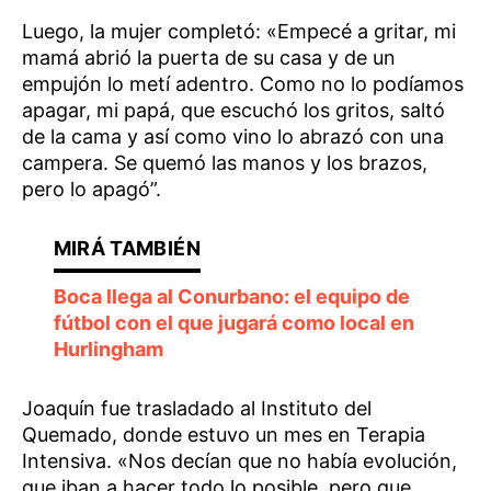
Luego, la mujer completó: «Empecé a gritar, mi
mamá abrió la puerta de su casa y de un
empujón lo metí adentro. Como no lo podíamos
apagar, mi papá, que escuchó los gritos, saltó
de la cama y así como vino lo abrazó con una
campera. Se quemó las manos y los brazos,
pero lo apagó”.
Boca llega al Conurbano: el equipo de
fútbol con el que jugará como local en
Hurlingham
Joaquín fue trasladado al Instituto del
Quemado, donde estuvo un mes en Terapia
Intensiva. «Nos decían que no había evolución,
que iban a hacer todo lo posible, pero que